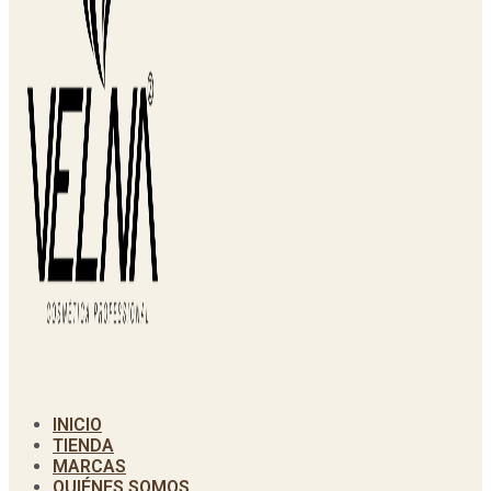
INICIO
TIENDA
MARCAS
QUIÉNES SOMOS