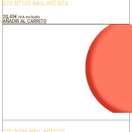
27D Nº103 NAIL ARTISTS
20,45
€
IVA incluido
AÑADIR AL CARRITO
27D Nº84 NAIL ARTISTS