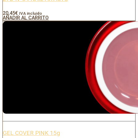
20,45
€
IVA incluido
AÑADIR AL CARRITO
GEL COVER PINK 15g