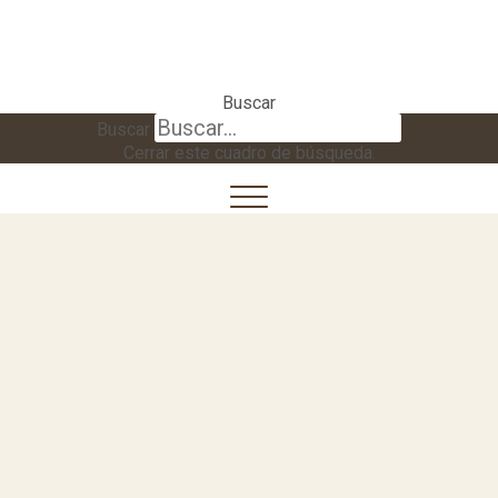
Buscar
Buscar
Cerrar este cuadro de búsqueda.