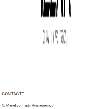
CONTACTO
C/ Manel Bonmatí i Romaguera, 7