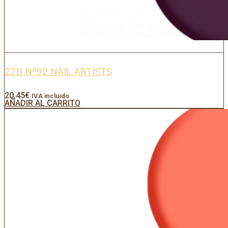
27D Nº92 NAIL ARTISTS
20,45
€
IVA incluido
AÑADIR AL CARRITO