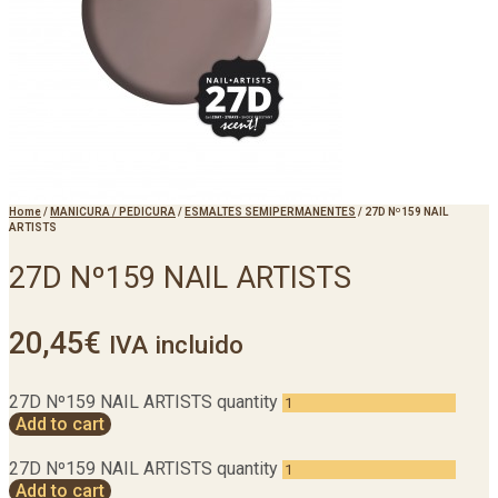
Home
/
MANICURA / PEDICURA
/
ESMALTES SEMIPERMANENTES
/
27D Nº159 NAIL
ARTISTS
27D Nº159 NAIL ARTISTS
20,45
€
IVA incluido
27D Nº159 NAIL ARTISTS quantity
Add to cart
27D Nº159 NAIL ARTISTS quantity
Add to cart