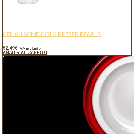
GELISH SOME GIRLS PREFER PEARLS
52,49
€
IVA incluido
AÑADIR AL CARRITO