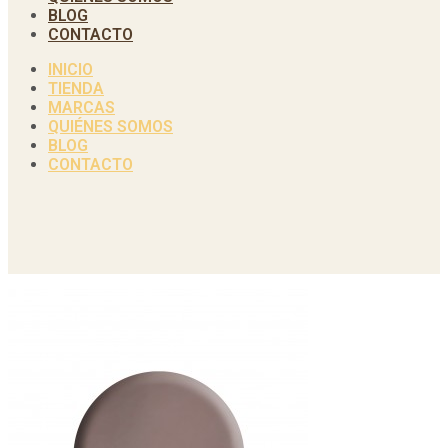
BLOG
CONTACTO
INICIO
TIENDA
MARCAS
QUIÉNES SOMOS
BLOG
CONTACTO