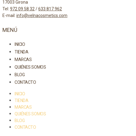
17003 Girona
Tel:
972 09 58 32
/
633 817 962
E-mail:
info@velnacosmetics.com
MENÚ
INICIO
TIENDA
MARCAS
QUIÉNES SOMOS
BLOG
CONTACTO
INICIO
TIENDA
MARCAS
QUIÉNES SOMOS
BLOG
CONTACTO