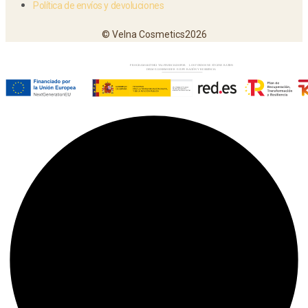
Política de envíos y devoluciones
© Velna Cosmetics2026