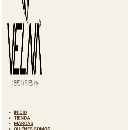
INICIO
TIENDA
MARCAS
QUIÉNES SOMOS