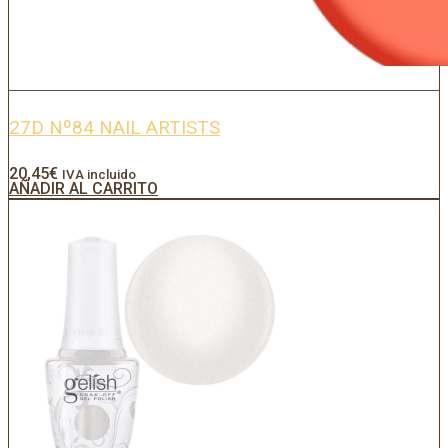
27D Nº84 NAIL ARTISTS
20,45
€
IVA incluido
AÑADIR AL CARRITO