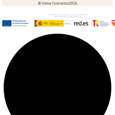
© Velna Cosmetics2026