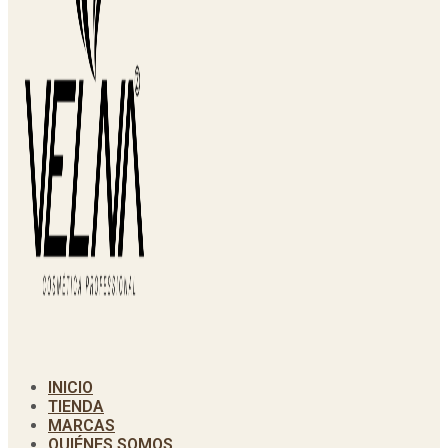
INICIO
TIENDA
MARCAS
QUIÉNES SOMOS