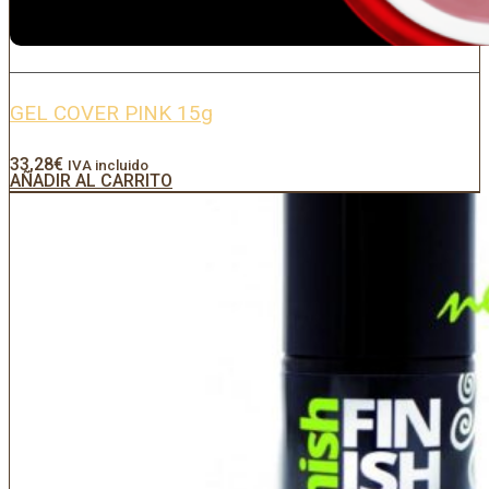
GEL COVER PINK 15g
33,28
€
IVA incluido
AÑADIR AL CARRITO