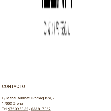
CONTACTO
C/ Manel Bonmatí i Romaguera, 7
17003 Girona
Tel:
972 09 58 32
/
633 817 962