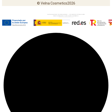
© Velna Cosmetics2026