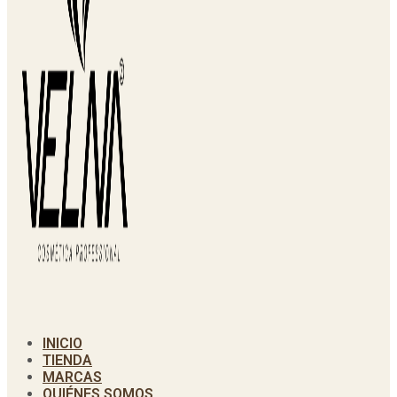
INICIO
TIENDA
MARCAS
QUIÉNES SOMOS