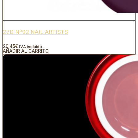
27D Nº92 NAIL ARTISTS
20,45
€
IVA incluido
AÑADIR AL CARRITO