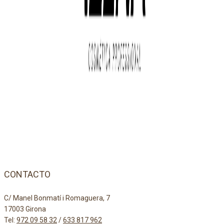
CONTACTO
C/ Manel Bonmatí i Romaguera, 7
17003 Girona
Tel:
972 09 58 32
/
633 817 962