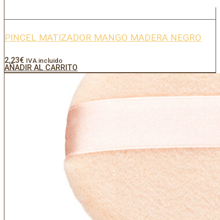
PINCEL MATIZADOR MANGO MADERA NEGRO
2,23
€
IVA incluido
AÑADIR AL CARRITO