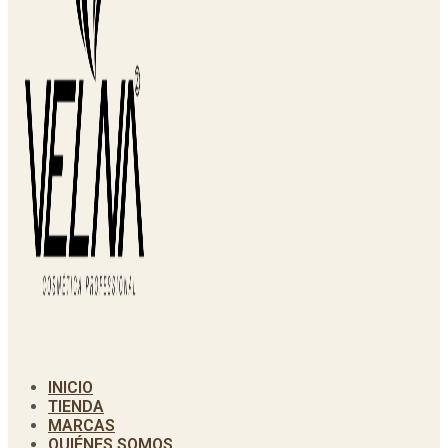
INICIO
TIENDA
MARCAS
QUIÉNES SOMOS