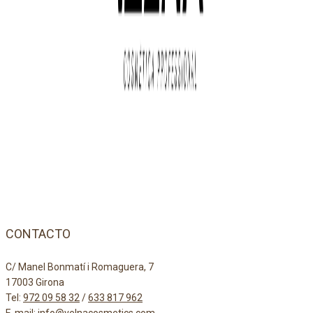
CONTACTO
C/ Manel Bonmatí i Romaguera, 7
17003 Girona
Tel:
972 09 58 32
/
633 817 962