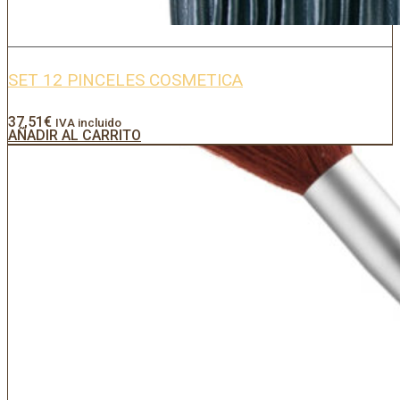
SET 12 PINCELES COSMETICA
37,51
€
IVA incluido
AÑADIR AL CARRITO