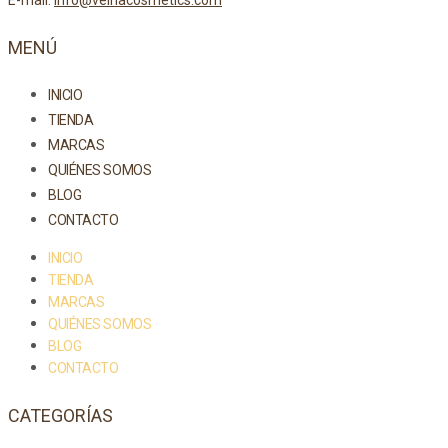
E-mail:
info@velnacosmetics.com
MENÚ
INICIO
TIENDA
MARCAS
QUIÉNES SOMOS
BLOG
CONTACTO
INICIO
TIENDA
MARCAS
QUIÉNES SOMOS
BLOG
CONTACTO
CATEGORÍAS