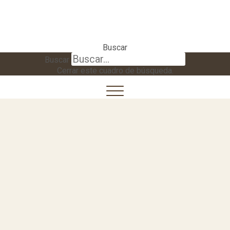
Buscar
Buscar
Cerrar este cuadro de búsqueda.