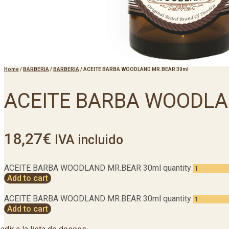
Home
/
BARBERIA
/
BARBERIA
/
ACEITE BARBA WOODLAND MR.BEAR 30ml
ACEITE BARBA WOODLA
18,27
€
IVA incluido
ACEITE BARBA WOODLAND MR.BEAR 30ml quantity
Add to cart
ACEITE BARBA WOODLAND MR.BEAR 30ml quantity
Add to cart