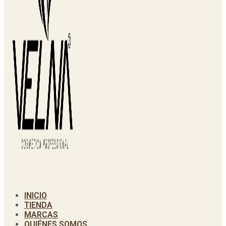
INICIO
TIENDA
MARCAS
QUIÉNES SOMOS