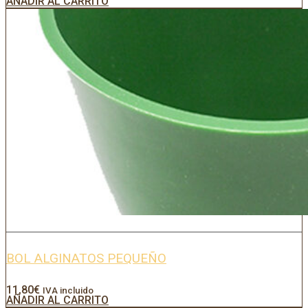
AÑADIR AL CARRITO
BOL ALGINATOS PEQUEÑO
11,80
€
IVA incluido
AÑADIR AL CARRITO