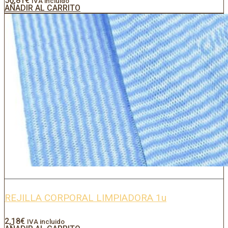
56,81
€
IVA incluido
AÑADIR AL CARRITO
REJILLA CORPORAL LIMPIADORA 1u
2,18
€
IVA incluido