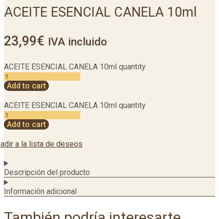
ACEITE ESENCIAL CANELA 10ml
23,99
€
IVA incluido
ACEITE ESENCIAL CANELA 10ml quantity
Add to cart
ACEITE ESENCIAL CANELA 10ml quantity
Add to cart
adir a la lista de deseos
Descripción del producto
Información adicional
También podría interesarte