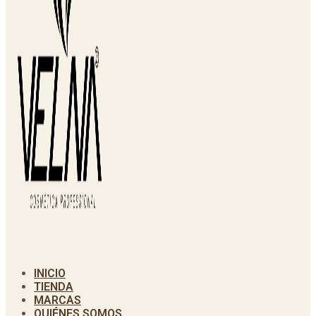
INICIO
TIENDA
MARCAS
QUIÉNES SOMOS