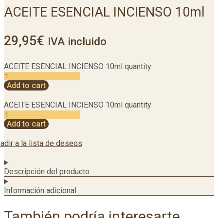
ACEITE ESENCIAL INCIENSO 10ml
29,95
€
IVA incluido
ACEITE ESENCIAL INCIENSO 10ml quantity
Add to cart
ACEITE ESENCIAL INCIENSO 10ml quantity
Add to cart
adir a la lista de deseos
Descripción del producto
Información adicional
También podría interesarte