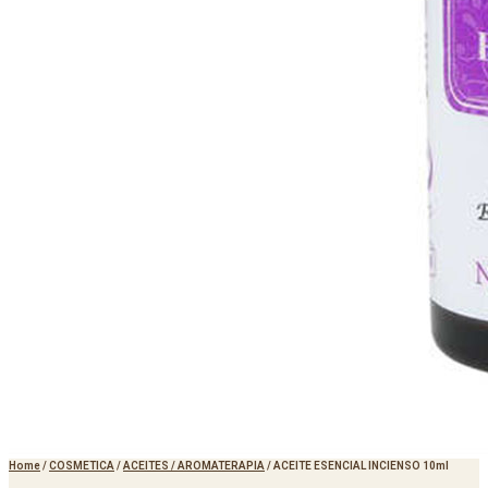
Home
/
COSMETICA
/
ACEITES / AROMATERAPIA
/
ACEITE ESENCIAL INCIENSO 10ml