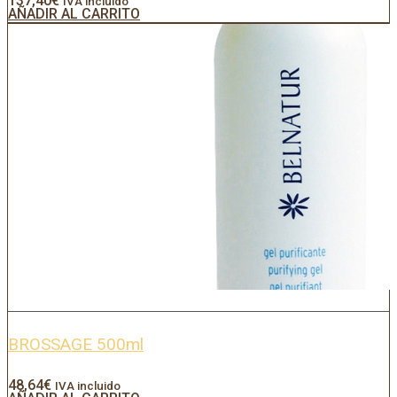
137,40
€
IVA incluido
AÑADIR AL CARRITO
BROSSAGE 500ml
48,64
€
IVA incluido