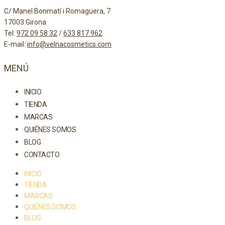
C/ Manel Bonmatí i Romaguera, 7
17003 Girona
Tel:
972 09 58 32
/
633 817 962
E-mail:
info@velnacosmetics.com
MENÚ
INICIO
TIENDA
MARCAS
QUIÉNES SOMOS
BLOG
CONTACTO
INICIO
TIENDA
MARCAS
QUIÉNES SOMOS
BLOG