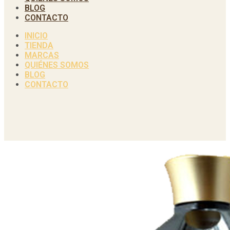
BLOG
CONTACTO
INICIO
TIENDA
MARCAS
QUIÉNES SOMOS
BLOG
CONTACTO