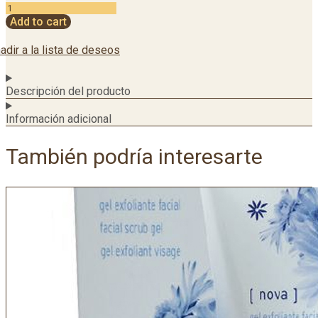
Add to cart
adir a la lista de deseos
Descripción del producto
Información adicional
También podría interesarte