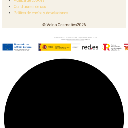
Política de cookies
Condiciones de uso
Política de envíos y devoluciones
© Velna Cosmetics2026