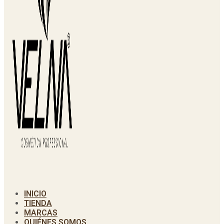
INICIO
TIENDA
MARCAS
QUIÉNES SOMOS