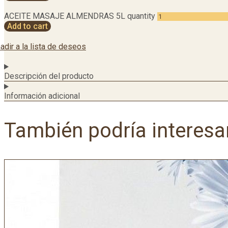
ACEITE MASAJE ALMENDRAS 5L quantity
Add to cart
adir a la lista de deseos
Descripción del producto
Información adicional
También podría interesa