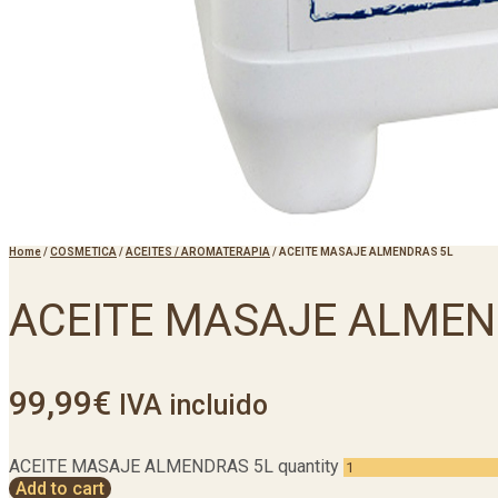
Home
/
COSMETICA
/
ACEITES / AROMATERAPIA
/
ACEITE MASAJE ALMENDRAS 5L
ACEITE MASAJE ALMEN
99,99
€
IVA incluido
ACEITE MASAJE ALMENDRAS 5L quantity
Add to cart