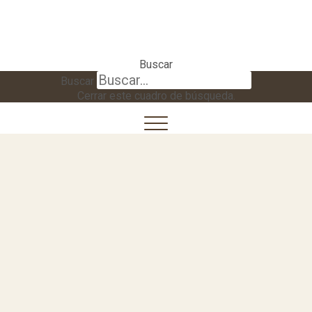
Buscar
Buscar
Cerrar este cuadro de búsqueda.