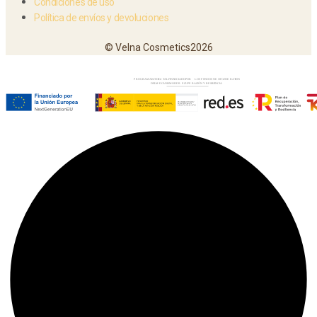
Condiciones de uso
Política de envíos y devoluciones
© Velna Cosmetics2026