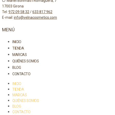
C/ Manel Bonmatí i Romaguera, 7
17003 Girona
Tel:
972 09 58 32
/
633 817 962
E-mail:
info@velnacosmetics.com
MENÚ
INICIO
TIENDA
MARCAS
QUIÉNES SOMOS
BLOG
CONTACTO
INICIO
TIENDA
MARCAS
QUIÉNES SOMOS
BLOG
CONTACTO