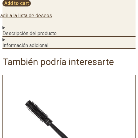
Add to cart
adir a la lista de deseos
Descripción del producto
Información adicional
También podría interesarte