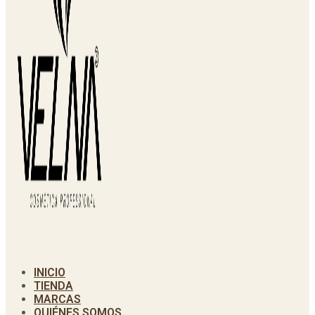
INICIO
TIENDA
MARCAS
QUIÉNES SOMOS