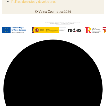
Política de envíos y devoluciones
© Velna Cosmetics2026