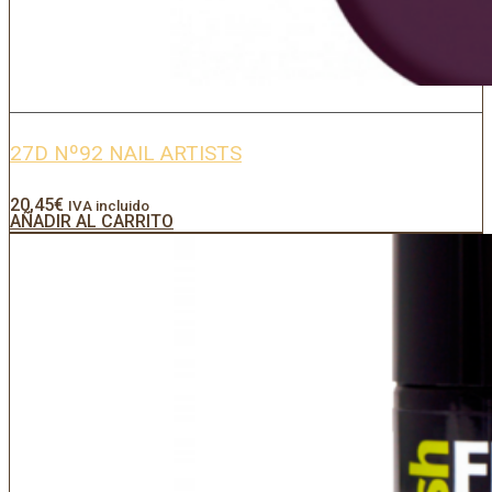
27D Nº92 NAIL ARTISTS
20,45
€
IVA incluido
AÑADIR AL CARRITO