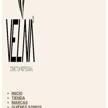
INICIO
TIENDA
MARCAS
QUIÉNES SOMOS