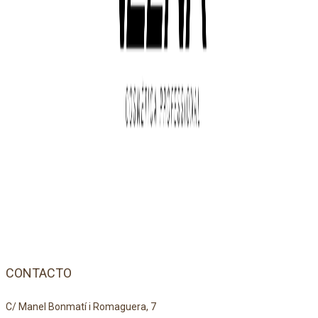
CONTACTO
C/ Manel Bonmatí i Romaguera, 7