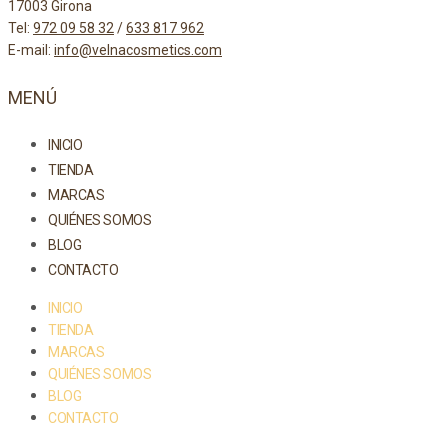
17003 Girona
Tel:
972 09 58 32
/
633 817 962
E-mail:
info@velnacosmetics.com
MENÚ
INICIO
TIENDA
MARCAS
QUIÉNES SOMOS
BLOG
CONTACTO
INICIO
TIENDA
MARCAS
QUIÉNES SOMOS
BLOG
CONTACTO