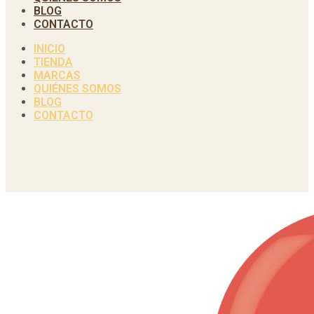
BLOG
CONTACTO
INICIO
TIENDA
MARCAS
QUIÉNES SOMOS
BLOG
CONTACTO