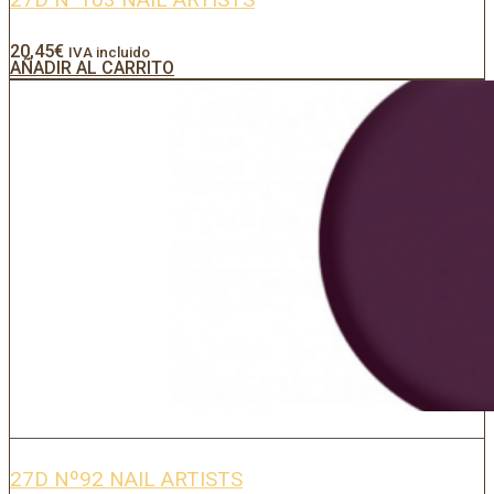
20,45
€
IVA incluido
AÑADIR AL CARRITO
27D Nº92 NAIL ARTISTS