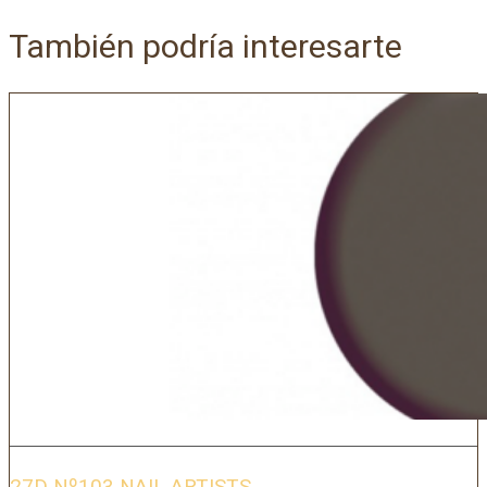
También podría interesarte
27D Nº103 NAIL ARTISTS