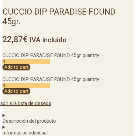
CUCCIO DIP PARADISE FOUND
45gr.
22,87
€
IVA incluido
CUCCIO DIP PARADISE FOUND 45gr. quantity
Add to cart
CUCCIO DIP PARADISE FOUND 45gr. quantity
Add to cart
adir a la lista de deseos
Descripción del producto
Información adicional