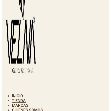
INICIO
TIENDA
MARCAS
QUIÉNES SOMOS