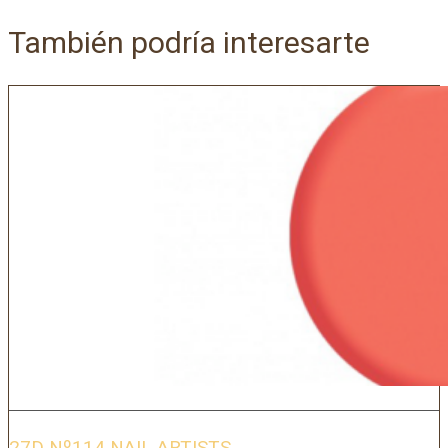
También podría interesarte
27D Nº114 NAIL ARTISTS