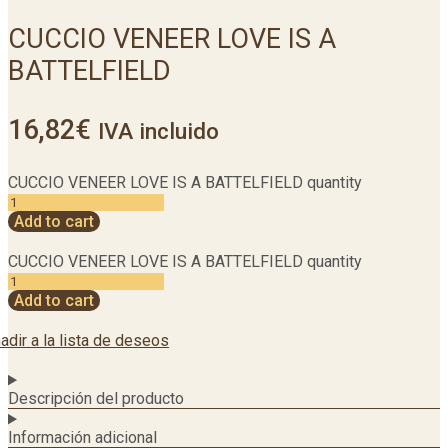
CUCCIO VENEER LOVE IS A
BATTELFIELD
16,82
€
IVA incluido
CUCCIO VENEER LOVE IS A BATTELFIELD quantity
Add to cart
CUCCIO VENEER LOVE IS A BATTELFIELD quantity
Add to cart
adir a la lista de deseos
Descripción del producto
Información adicional