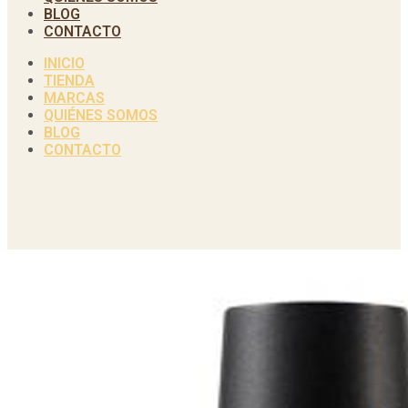
BLOG
CONTACTO
INICIO
TIENDA
MARCAS
QUIÉNES SOMOS
BLOG
CONTACTO