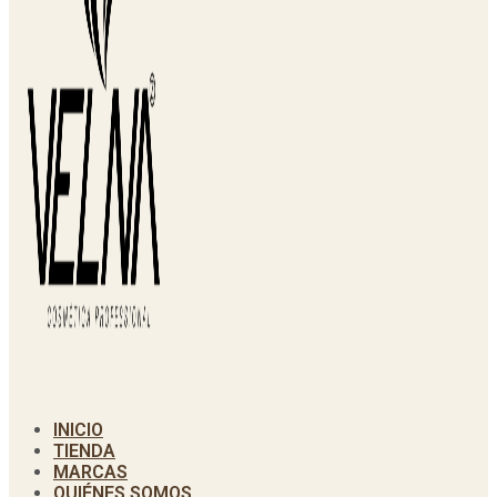
INICIO
TIENDA
MARCAS
QUIÉNES SOMOS