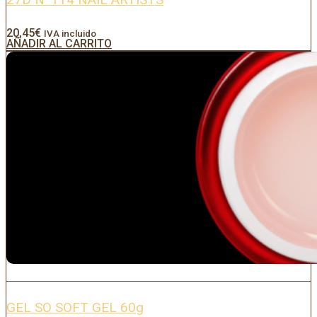
20,45
€
IVA incluido
AÑADIR AL CARRITO
GEL SO SOFT GEL 60g