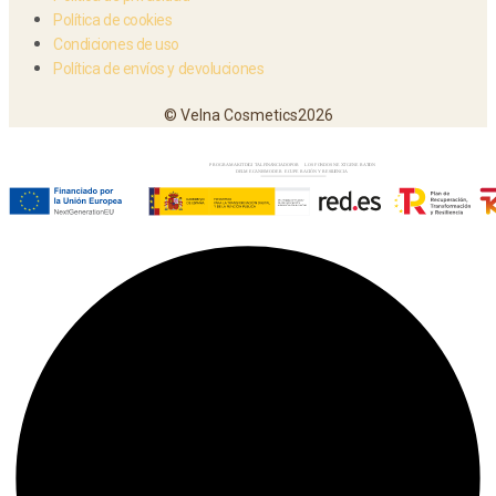
Política de cookies
Condiciones de uso
Política de envíos y devoluciones
© Velna Cosmetics2026