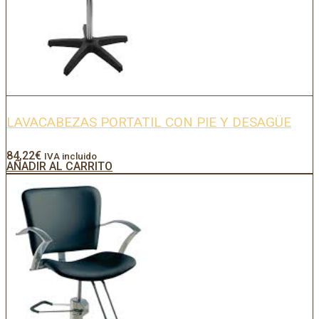
LAVACABEZAS PORTATIL CON PIE Y DESAGÜE
84,22
€
IVA incluido
AÑADIR AL CARRITO