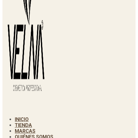
INICIO
TIENDA
MARCAS
QUIÉNES SOMOS