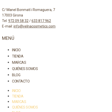
C/ Manel Bonmatí i Romaguera, 7
17003 Girona
Tel:
972 09 58 32
/
633 817 962
E-mail:
info@velnacosmetics.com
MENÚ
INICIO
TIENDA
MARCAS
QUIÉNES SOMOS
BLOG
CONTACTO
INICIO
TIENDA
MARCAS
QUIÉNES SOMOS