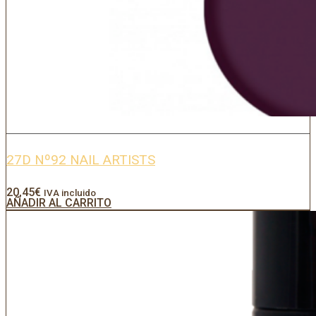
27D Nº92 NAIL ARTISTS
20,45
€
IVA incluido
AÑADIR AL CARRITO