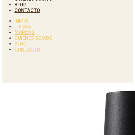
BLOG
CONTACTO
INICIO
TIENDA
MARCAS
QUIÉNES SOMOS
BLOG
CONTACTO