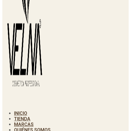
INICIO
TIENDA
MARCAS
QUIÉNES SOMOS