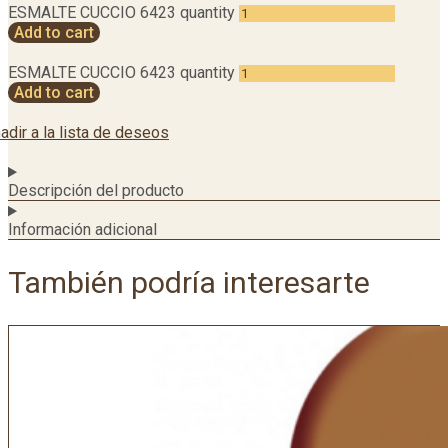
ESMALTE CUCCIO 6423 quantity
Add to cart
ESMALTE CUCCIO 6423 quantity
Add to cart
adir a la lista de deseos
Descripción del producto
Información adicional
También podría interesarte