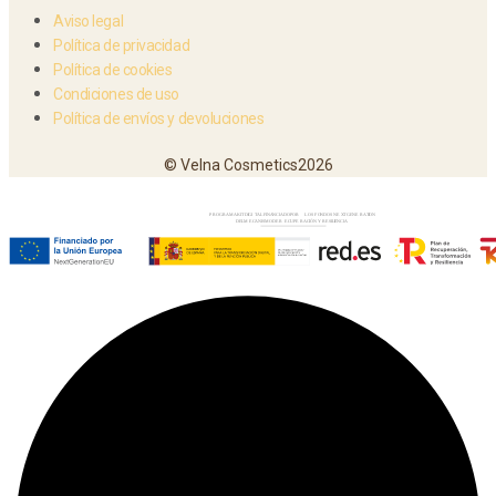
Aviso legal
Política de privacidad
Política de cookies
Condiciones de uso
Política de envíos y devoluciones
© Velna Cosmetics2026