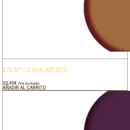
27D Nº113 NAIL ARTISTS
20,45
€
IVA incluido
AÑADIR AL CARRITO