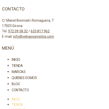
CONTACTO
C/ Manel Bonmatí i Romaguera, 7
17003 Girona
Tel:
972 09 58 32
/
633 817 962
E-mail:
info@velnacosmetics.com
MENÚ
INICIO
TIENDA
MARCAS
QUIÉNES SOMOS
BLOG
CONTACTO
INICIO
TIENDA