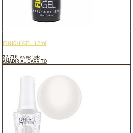
FINISH GEL 12ml
27,71
€
IVA incluido
AÑADIR AL CARRITO