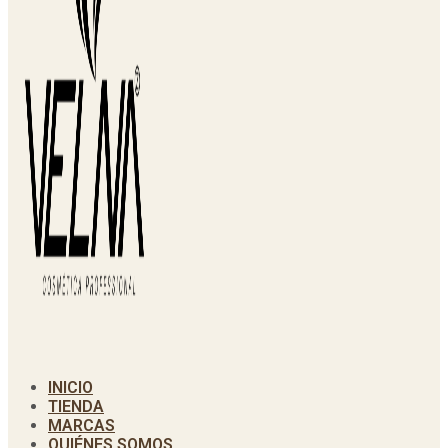
INICIO
TIENDA
MARCAS
QUIÉNES SOMOS