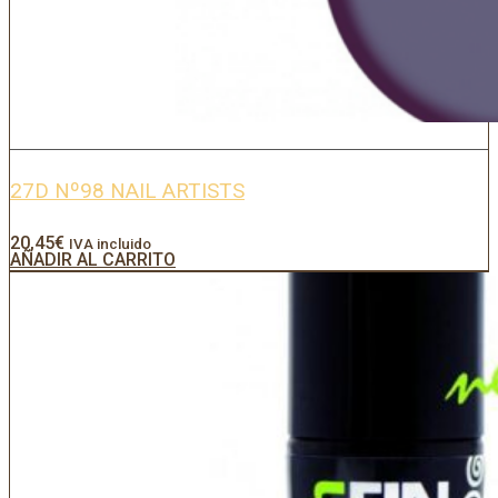
27D Nº98 NAIL ARTISTS
20,45
€
IVA incluido
AÑADIR AL CARRITO