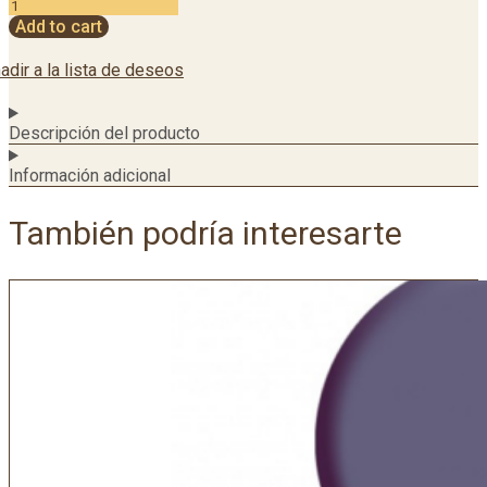
Add to cart
adir a la lista de deseos
Descripción del producto
Información adicional
También podría interesarte