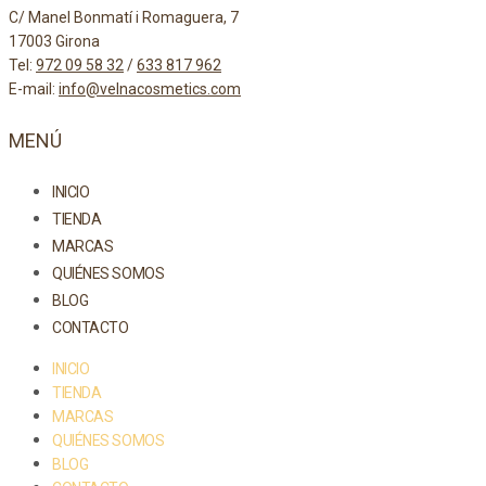
C/ Manel Bonmatí i Romaguera, 7
17003 Girona
Tel:
972 09 58 32
/
633 817 962
E-mail:
info@velnacosmetics.com
MENÚ
INICIO
TIENDA
MARCAS
QUIÉNES SOMOS
BLOG
CONTACTO
INICIO
TIENDA
MARCAS
QUIÉNES SOMOS
BLOG