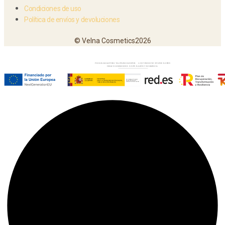
Condiciones de uso
Política de envíos y devoluciones
© Velna Cosmetics2026