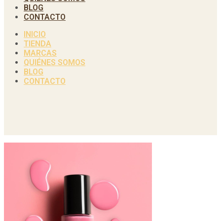
BLOG
CONTACTO
INICIO
TIENDA
MARCAS
QUIÉNES SOMOS
BLOG
CONTACTO