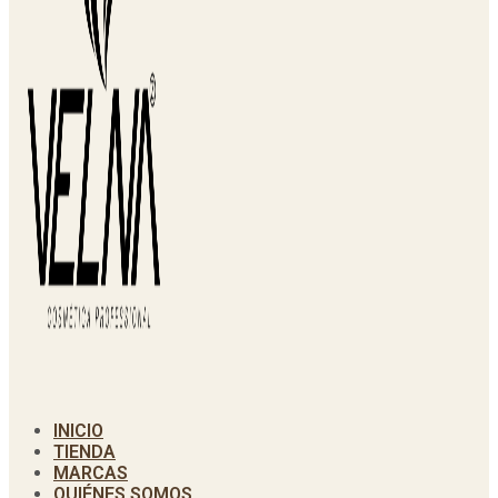
INICIO
TIENDA
MARCAS
QUIÉNES SOMOS