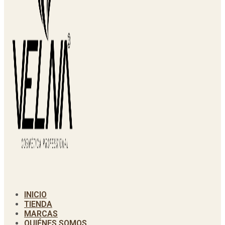
INICIO
TIENDA
MARCAS
QUIÉNES SOMOS