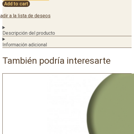
Add to cart
adir a la lista de deseos
Descripción del producto
Información adicional
También podría interesarte