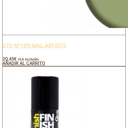
27D Nº109 NAIL ARTISTS
20,45
€
IVA incluido
AÑADIR AL CARRITO