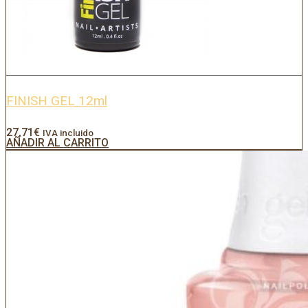
FINISH GEL 12ml
27,71
€
IVA incluido
AÑADIR AL CARRITO