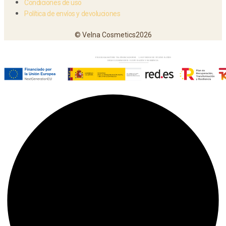
Condiciones de uso
Política de envíos y devoluciones
© Velna Cosmetics2026