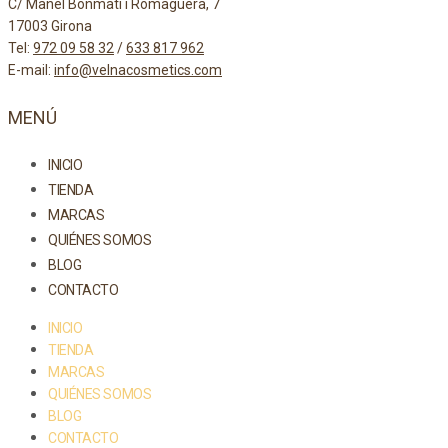
C/ Manel Bonmatí i Romaguera, 7
17003 Girona
Tel:
972 09 58 32
/
633 817 962
E-mail:
info@velnacosmetics.com
MENÚ
INICIO
TIENDA
MARCAS
QUIÉNES SOMOS
BLOG
CONTACTO
INICIO
TIENDA
MARCAS
QUIÉNES SOMOS
BLOG
CONTACTO