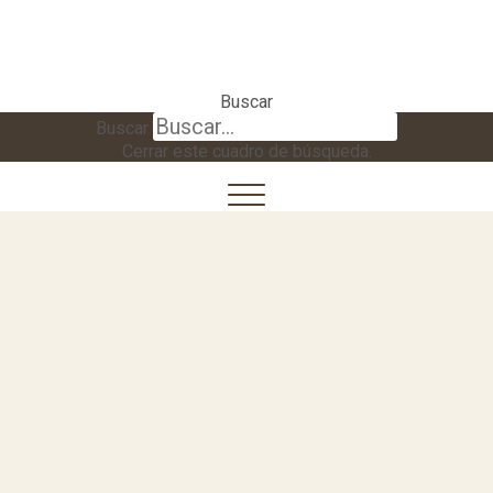
Buscar
Buscar
Cerrar este cuadro de búsqueda.