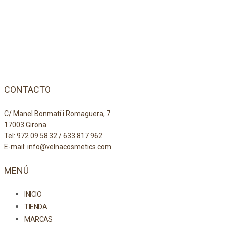
CONTACTO
C/ Manel Bonmatí i Romaguera, 7
17003 Girona
Tel:
972 09 58 32
/
633 817 962
E-mail:
info@velnacosmetics.com
MENÚ
INICIO
TIENDA
MARCAS