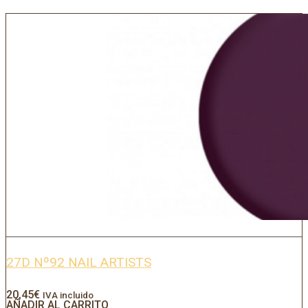
27D Nº92 NAIL ARTISTS
20,45
€
IVA incluido
AÑADIR AL CARRITO