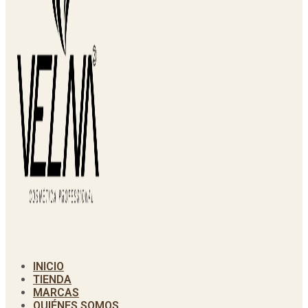
INICIO
TIENDA
MARCAS
QUIÉNES SOMOS