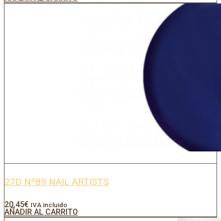
27D Nº89 NAIL ARTISTS
20,45
€
IVA incluido
AÑADIR AL CARRITO