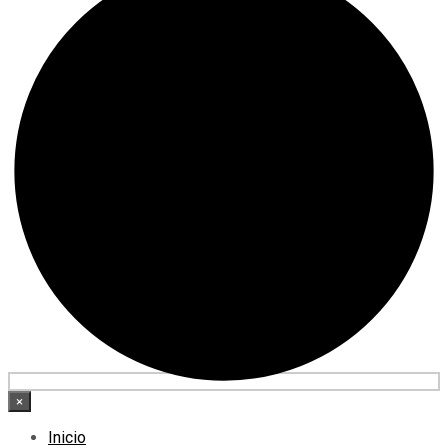
×
Inicio