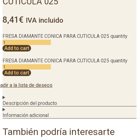
CUTICULA 025
8,41
€
IVA incluido
FRESA DIAMANTE CONICA PARA CUTICULA 025 quantity
Add to cart
FRESA DIAMANTE CONICA PARA CUTICULA 025 quantity
Add to cart
adir a la lista de deseos
Descripción del producto
Información adicional
También podría interesarte