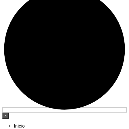
×
Inicio