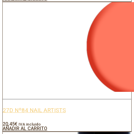
27D Nº84 NAIL ARTISTS
20,45
€
IVA incluido
AÑADIR AL CARRITO