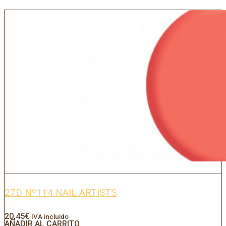
27D Nº114 NAIL ARTISTS
20,45
€
IVA incluido
AÑADIR AL CARRITO