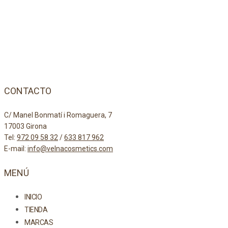
CONTACTO
C/ Manel Bonmatí i Romaguera, 7
17003 Girona
Tel:
972 09 58 32
/
633 817 962
E-mail:
info@velnacosmetics.com
MENÚ
INICIO
TIENDA
MARCAS