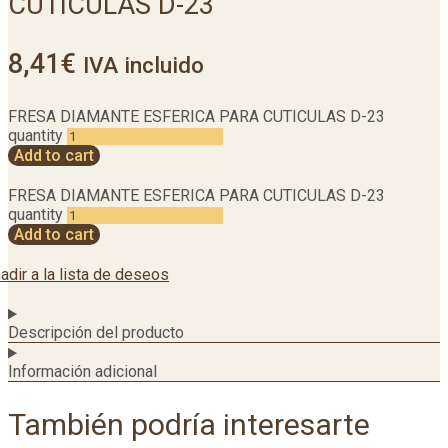
CUTICULAS D-23
8,41
€
IVA incluido
FRESA DIAMANTE ESFERICA PARA CUTICULAS D-23
quantity
Add to cart
FRESA DIAMANTE ESFERICA PARA CUTICULAS D-23
quantity
Add to cart
adir a la lista de deseos
Descripción del producto
Información adicional
También podría interesarte