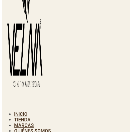
INICIO
TIENDA
MARCAS
QUIÉNES SOMOS