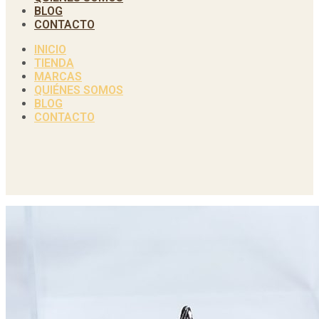
BLOG
CONTACTO
INICIO
TIENDA
MARCAS
QUIÉNES SOMOS
BLOG
CONTACTO