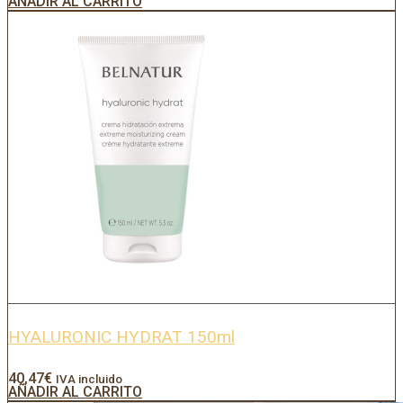
AÑADIR AL CARRITO
HYALURONIC HYDRAT 150ml
40,47
€
IVA incluido
AÑADIR AL CARRITO