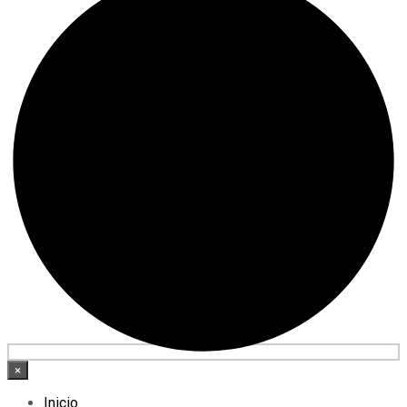
×
Inicio