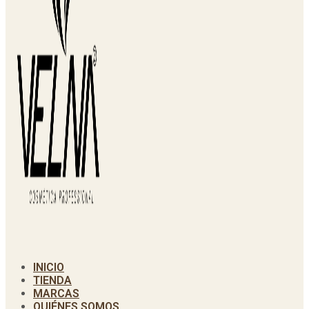
INICIO
TIENDA
MARCAS
QUIÉNES SOMOS