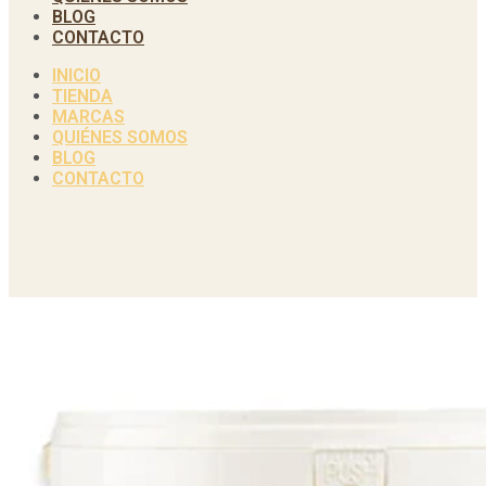
BLOG
CONTACTO
INICIO
TIENDA
MARCAS
QUIÉNES SOMOS
BLOG
CONTACTO