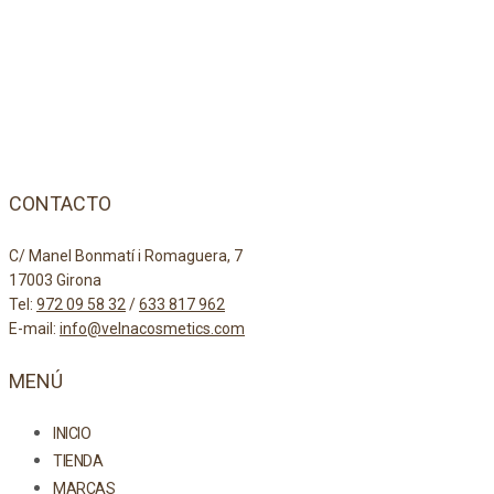
CONTACTO
C/ Manel Bonmatí i Romaguera, 7
17003 Girona
Tel:
972 09 58 32
/
633 817 962
E-mail:
info@velnacosmetics.com
MENÚ
INICIO
TIENDA
MARCAS