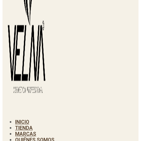
INICIO
TIENDA
MARCAS
QUIÉNES SOMOS