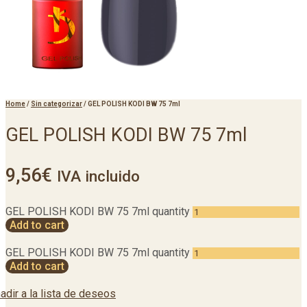
Home
/
Sin categorizar
/
GEL POLISH KODI BW 75 7ml
GEL POLISH KODI BW 75 7ml
9,56
€
IVA incluido
GEL POLISH KODI BW 75 7ml quantity
Add to cart
GEL POLISH KODI BW 75 7ml quantity
Add to cart
adir a la lista de deseos