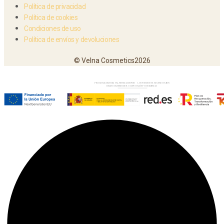
Política de privacidad
Política de cookies
Condiciones de uso
Política de envíos y devoluciones
© Velna Cosmetics2026