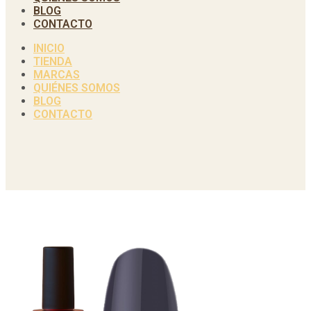
BLOG
CONTACTO
INICIO
TIENDA
MARCAS
QUIÉNES SOMOS
BLOG
CONTACTO