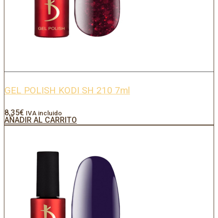
GEL POLISH KODI SH 210 7ml
8,35
€
IVA incluido
AÑADIR AL CARRITO