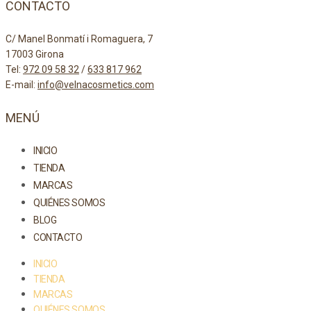
CONTACTO
C/ Manel Bonmatí i Romaguera, 7
17003 Girona
Tel:
972 09 58 32
/
633 817 962
E-mail:
info@velnacosmetics.com
MENÚ
INICIO
TIENDA
MARCAS
QUIÉNES SOMOS
BLOG
CONTACTO
INICIO
TIENDA
MARCAS
QUIÉNES SOMOS