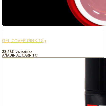
GEL COVER PINK 15g
33,28
€
IVA incluido
AÑADIR AL CARRITO