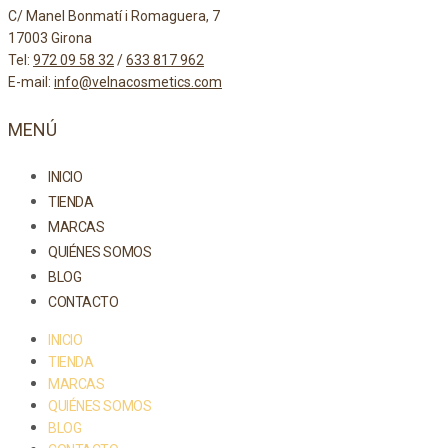
C/ Manel Bonmatí i Romaguera, 7
17003 Girona
Tel:
972 09 58 32
/
633 817 962
E-mail:
info@velnacosmetics.com
MENÚ
INICIO
TIENDA
MARCAS
QUIÉNES SOMOS
BLOG
CONTACTO
INICIO
TIENDA
MARCAS
QUIÉNES SOMOS
BLOG