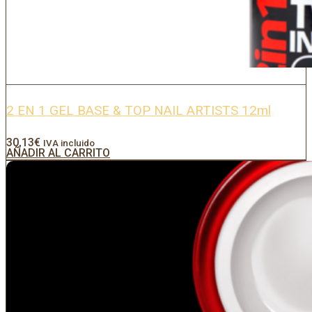
2 EN 1 GEL BASE & TOP NAIL ARTISTS 12ml
30,13
€
IVA incluido
AÑADIR AL CARRITO