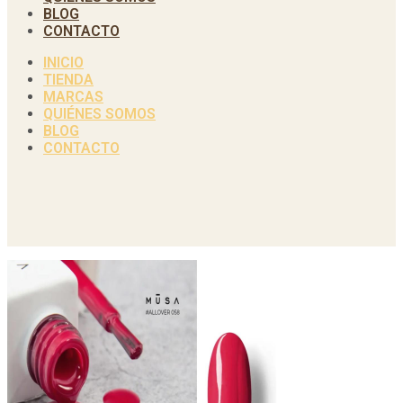
BLOG
CONTACTO
INICIO
TIENDA
MARCAS
QUIÉNES SOMOS
BLOG
CONTACTO