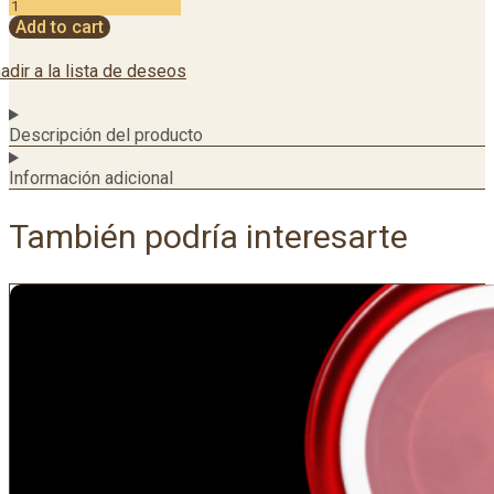
Add to cart
adir a la lista de deseos
Descripción del producto
Información adicional
También podría interesarte