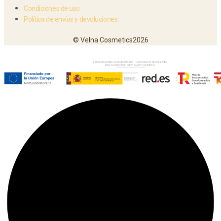
Condiciones de uso
Política de envíos y devoluciones
© Velna Cosmetics2026