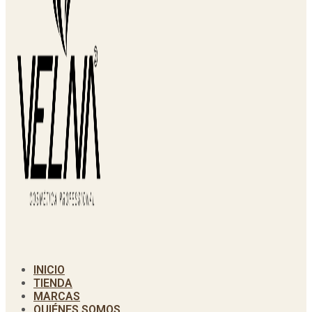
INICIO
TIENDA
MARCAS
QUIÉNES SOMOS