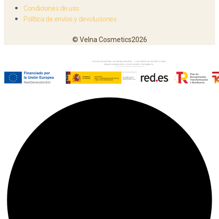
Condiciones de uso
Política de envíos y devoluciones
© Velna Cosmetics2026