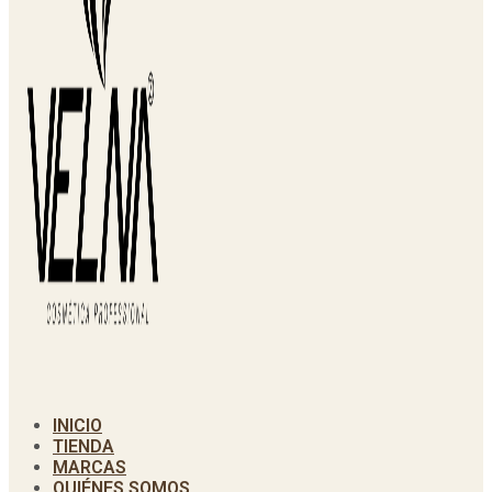
INICIO
TIENDA
MARCAS
QUIÉNES SOMOS