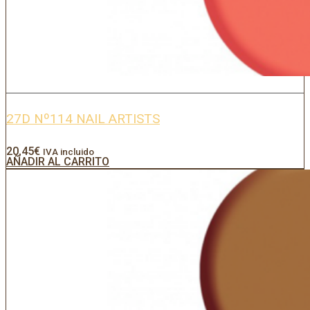
27D Nº114 NAIL ARTISTS
20,45
€
IVA incluido
AÑADIR AL CARRITO