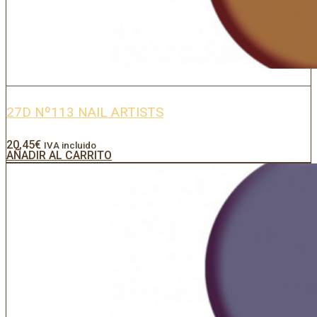
27D Nº113 NAIL ARTISTS
20,45
€
IVA incluido
AÑADIR AL CARRITO