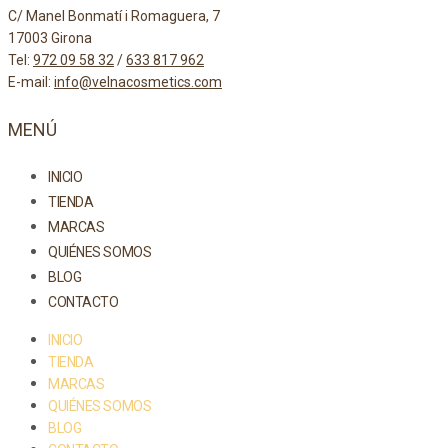
C/ Manel Bonmatí i Romaguera, 7
17003 Girona
Tel:
972 09 58 32
/
633 817 962
E-mail:
info@velnacosmetics.com
MENÚ
INICIO
TIENDA
MARCAS
QUIÉNES SOMOS
BLOG
CONTACTO
INICIO
TIENDA
MARCAS
QUIÉNES SOMOS
BLOG