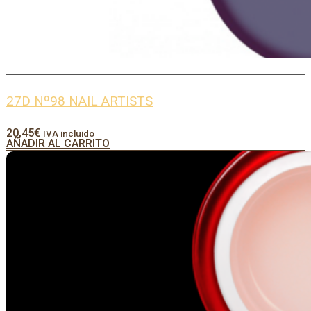
27D Nº98 NAIL ARTISTS
20,45
€
IVA incluido
AÑADIR AL CARRITO