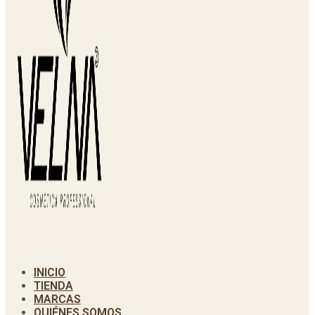
INICIO
TIENDA
MARCAS
QUIÉNES SOMOS