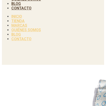
BLOG
CONTACTO
INICIO
TIENDA
MARCAS
QUIÉNES SOMOS
BLOG
CONTACTO