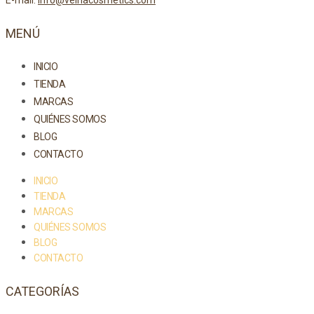
E-mail:
info@velnacosmetics.com
MENÚ
INICIO
TIENDA
MARCAS
QUIÉNES SOMOS
BLOG
CONTACTO
INICIO
TIENDA
MARCAS
QUIÉNES SOMOS
BLOG
CONTACTO
CATEGORÍAS