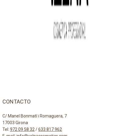
CONTACTO
C/ Manel Bonmatí i Romaguera, 7
17003 Girona
Tel:
972 09 58 32
/
633 817 962