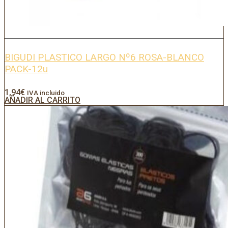
BIGUDI PLASTICO LARGO Nº6 ROSA-BLANCO
PACK-12u
1,94
€
IVA incluido
AÑADIR AL CARRITO