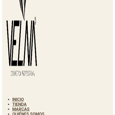
INICIO
TIENDA
MARCAS
QUIÉNES SOMOS