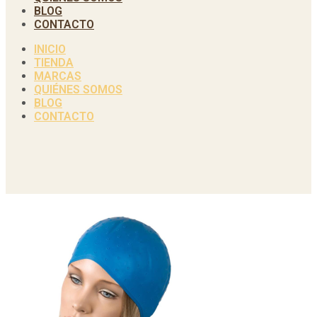
BLOG
CONTACTO
INICIO
TIENDA
MARCAS
QUIÉNES SOMOS
BLOG
CONTACTO