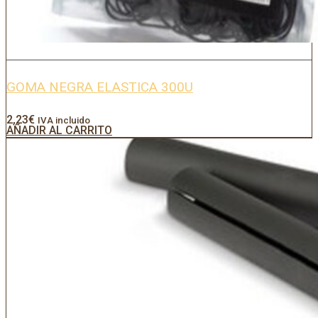
GOMA NEGRA ELASTICA 300U
2,23
€
IVA incluido
AÑADIR AL CARRITO