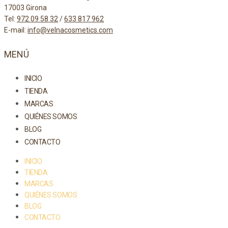
17003 Girona
Tel:
972 09 58 32
/
633 817 962
E-mail:
info@velnacosmetics.com
MENÚ
INICIO
TIENDA
MARCAS
QUIÉNES SOMOS
BLOG
CONTACTO
INICIO
TIENDA
MARCAS
QUIÉNES SOMOS
BLOG
CONTACTO