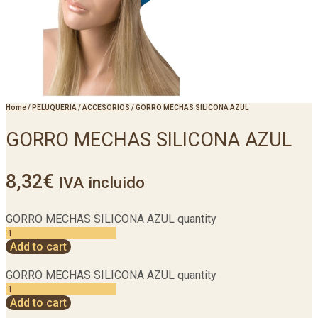
Home
/
PELUQUERIA
/
ACCESORIOS
/
GORRO MECHAS SILICONA AZUL
GORRO MECHAS SILICONA AZUL
8,32
€
IVA incluido
GORRO MECHAS SILICONA AZUL quantity
Add to cart
GORRO MECHAS SILICONA AZUL quantity
Add to cart