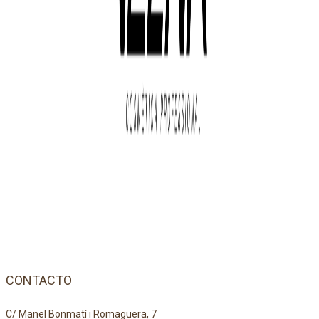
CONTACTO
C/ Manel Bonmatí i Romaguera, 7