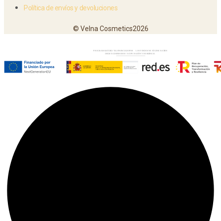
Política de envíos y devoluciones
© Velna Cosmetics2026