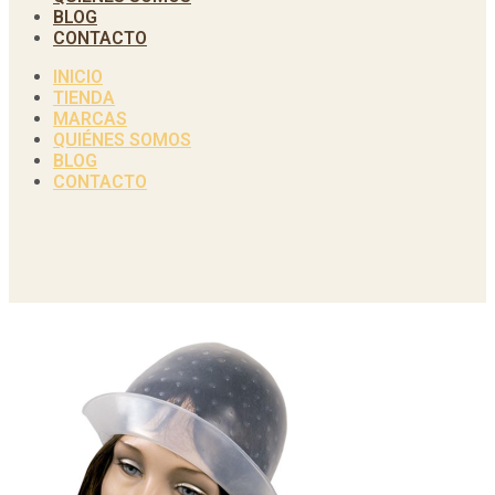
BLOG
CONTACTO
INICIO
TIENDA
MARCAS
QUIÉNES SOMOS
BLOG
CONTACTO