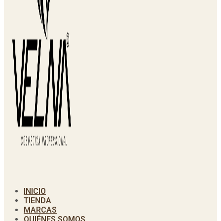
INICIO
TIENDA
MARCAS
QUIÉNES SOMOS