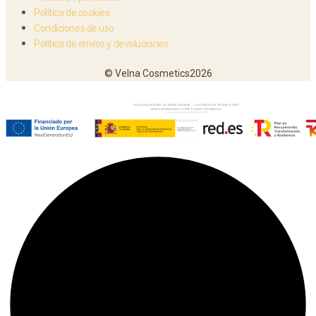
Política de cookies
Condiciones de uso
Política de envíos y devoluciones
© Velna Cosmetics2026