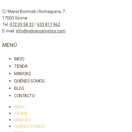
C/ Manel Bonmatí i Romaguera, 7
17003 Girona
Tel:
972 09 58 32
/
633 817 962
E-mail:
info@velnacosmetics.com
MENÚ
INICIO
TIENDA
MARCAS
QUIÉNES SOMOS
BLOG
CONTACTO
INICIO
TIENDA
MARCAS
QUIÉNES SOMOS