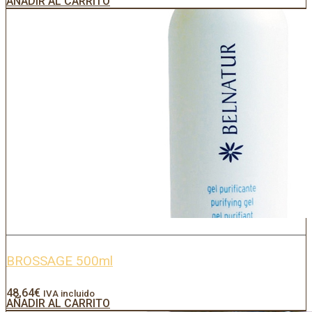
AÑADIR AL CARRITO
BROSSAGE 500ml
48,64
€
IVA incluido
AÑADIR AL CARRITO