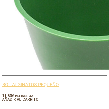
BOL ALGINATOS PEQUEÑO
11,80
€
IVA incluido
AÑADIR AL CARRITO