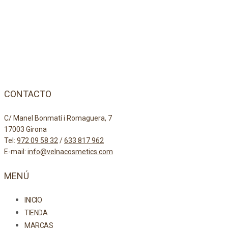
CONTACTO
C/ Manel Bonmatí i Romaguera, 7
17003 Girona
Tel:
972 09 58 32
/
633 817 962
E-mail:
info@velnacosmetics.com
MENÚ
INICIO
TIENDA
MARCAS