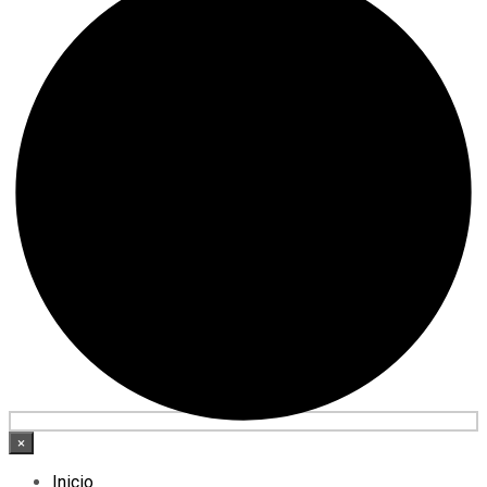
×
Inicio