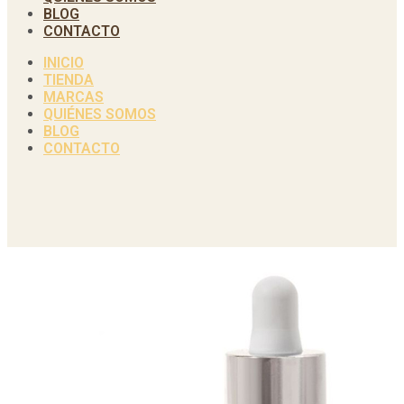
BLOG
CONTACTO
INICIO
TIENDA
MARCAS
QUIÉNES SOMOS
BLOG
CONTACTO