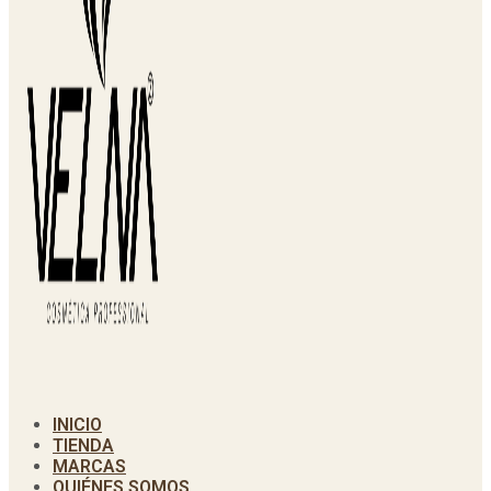
INICIO
TIENDA
MARCAS
QUIÉNES SOMOS