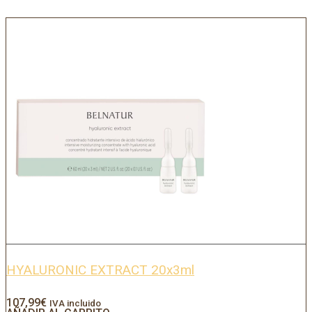
HYALURONIC EXTRACT 20x3ml
107,99
€
IVA incluido