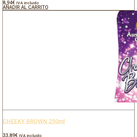
8,94
€
IVA incluido
AÑADIR AL CARRITO
CHEEKY BROWN 250ml
33,89
€
IVA incluido