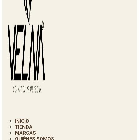
INICIO
TIENDA
MARCAS
QUIÉNES SOMOS