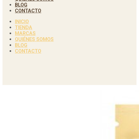
BLOG
CONTACTO
INICIO
TIENDA
MARCAS
QUIÉNES SOMOS
BLOG
CONTACTO