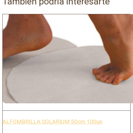
También podría interesarte
ALFOMBRILLA SOLARIUM 50cm 100un