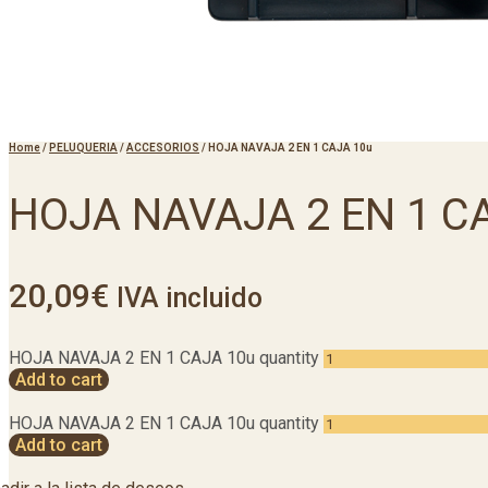
Home
/
PELUQUERIA
/
ACCESORIOS
/
HOJA NAVAJA 2 EN 1 CAJA 10u
HOJA NAVAJA 2 EN 1 C
20,09
€
IVA incluido
HOJA NAVAJA 2 EN 1 CAJA 10u quantity
Add to cart
HOJA NAVAJA 2 EN 1 CAJA 10u quantity
Add to cart