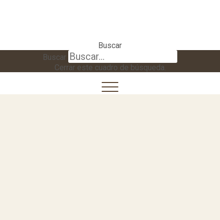
Buscar
Buscar
Cerrar este cuadro de búsqueda.