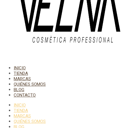
INICIO
TIENDA
MARCAS
QUIÉNES SOMOS
BLOG
CONTACTO
INICIO
TIENDA
MARCAS
QUIÉNES SOMOS
BLOG