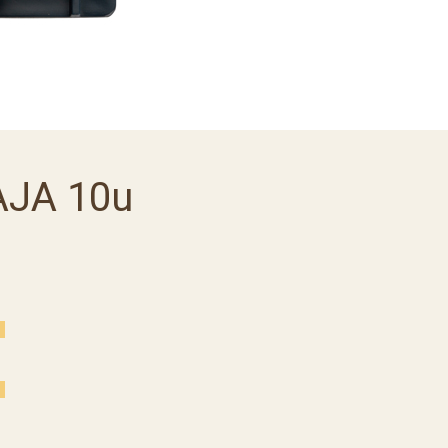
AJA 10u