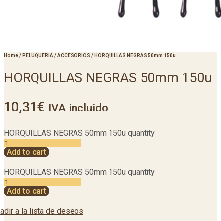
Home
/
PELUQUERIA
/
ACCESORIOS
/
HORQUILLAS NEGRAS 50mm 150u
HORQUILLAS NEGRAS 50mm 150u
10,31
€
IVA incluido
HORQUILLAS NEGRAS 50mm 150u quantity
Add to cart
HORQUILLAS NEGRAS 50mm 150u quantity
Add to cart
adir a la lista de deseos