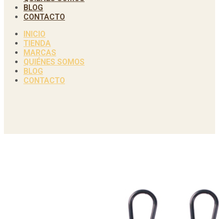
BLOG
CONTACTO
INICIO
TIENDA
MARCAS
QUIÉNES SOMOS
BLOG
CONTACTO