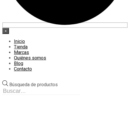
×
Inicio
Tienda
Marcas
Quiénes somos
Blog
Contacto
Búsqueda de productos