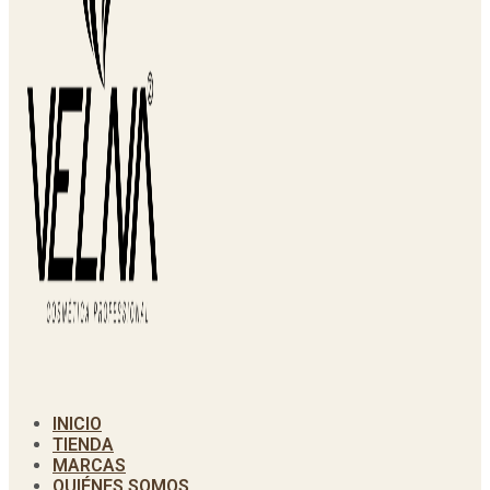
INICIO
TIENDA
MARCAS
QUIÉNES SOMOS