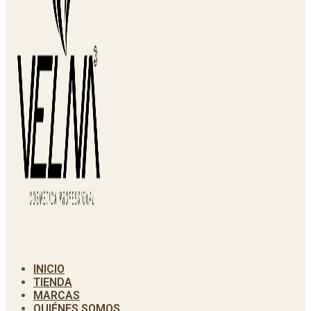
INICIO
TIENDA
MARCAS
QUIÉNES SOMOS