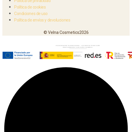
Política de privacidad
Política de cookies
Condiciones de uso
Política de envíos y devoluciones
© Velna Cosmetics2026