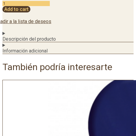
Add to cart
adir a la lista de deseos
Descripción del producto
Información adicional
También podría interesarte