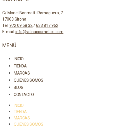
C/ Manel Bonmatí i Romaguera, 7
17003 Girona
Tel:
972 09 58 32
/
633 817 962
E-mail:
info@velnacosmetics.com
MENÚ
INICIO
TIENDA
MARCAS
QUIÉNES SOMOS
BLOG
CONTACTO
INICIO
TIENDA
MARCAS
QUIÉNES SOMOS