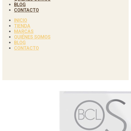
BLOG
CONTACTO
INICIO
TIENDA
MARCAS
QUIÉNES SOMOS
BLOG
CONTACTO