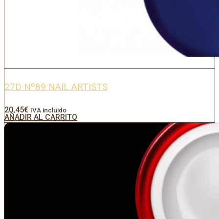
27D Nº89 NAIL ARTISTS
20,45
€
IVA incluido
AÑADIR AL CARRITO