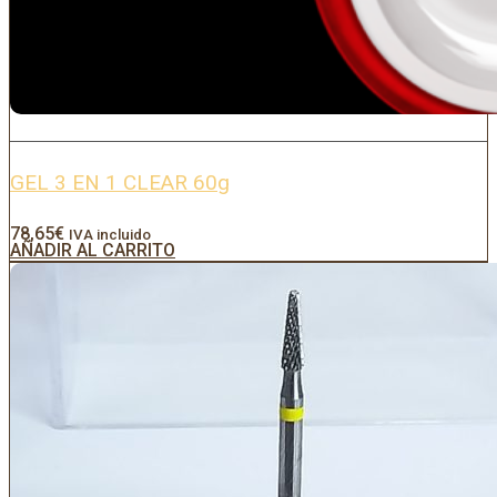
GEL 3 EN 1 CLEAR 60g
78,65
€
IVA incluido
AÑADIR AL CARRITO