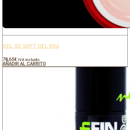
GEL SO SOFT GEL 60g
78,65
€
IVA incluido
AÑADIR AL CARRITO