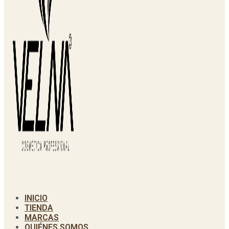
INICIO
TIENDA
MARCAS
QUIÉNES SOMOS