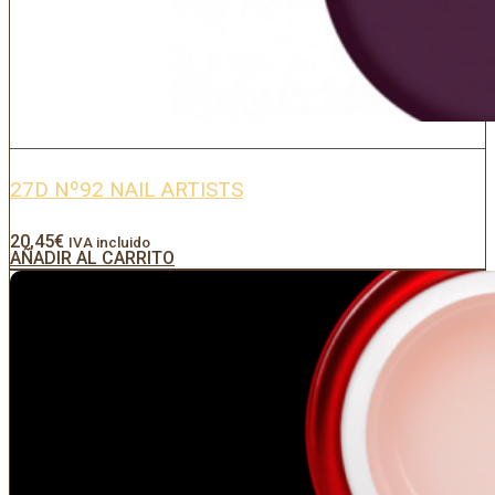
27D Nº92 NAIL ARTISTS
20,45
€
IVA incluido
AÑADIR AL CARRITO