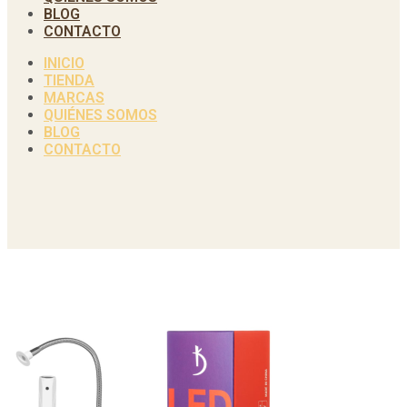
BLOG
CONTACTO
INICIO
TIENDA
MARCAS
QUIÉNES SOMOS
BLOG
CONTACTO