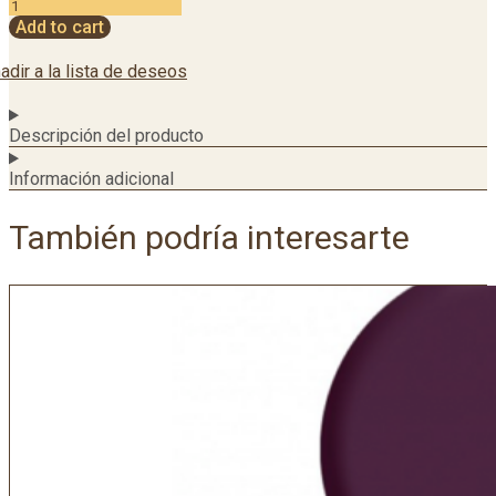
Add to cart
adir a la lista de deseos
Descripción del producto
Información adicional
También podría interesarte