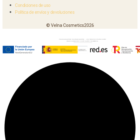
Condiciones de uso
Política de envíos y devoluciones
© Velna Cosmetics2026