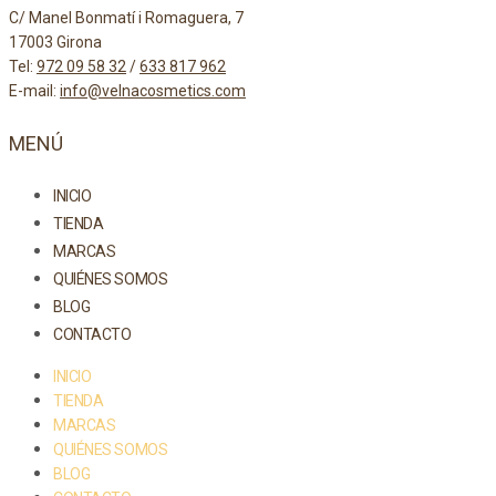
C/ Manel Bonmatí i Romaguera, 7
17003 Girona
Tel:
972 09 58 32
/
633 817 962
E-mail:
info@velnacosmetics.com
MENÚ
INICIO
TIENDA
MARCAS
QUIÉNES SOMOS
BLOG
CONTACTO
INICIO
TIENDA
MARCAS
QUIÉNES SOMOS
BLOG