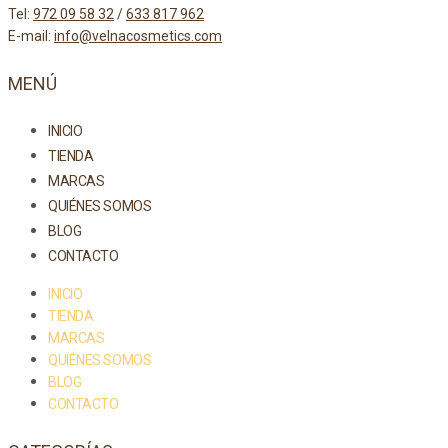
Tel:
972 09 58 32
/
633 817 962
E-mail:
info@velnacosmetics.com
MENÚ
INICIO
TIENDA
MARCAS
QUIÉNES SOMOS
BLOG
CONTACTO
INICIO
TIENDA
MARCAS
QUIÉNES SOMOS
BLOG
CONTACTO