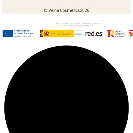
© Velna Cosmetics2026