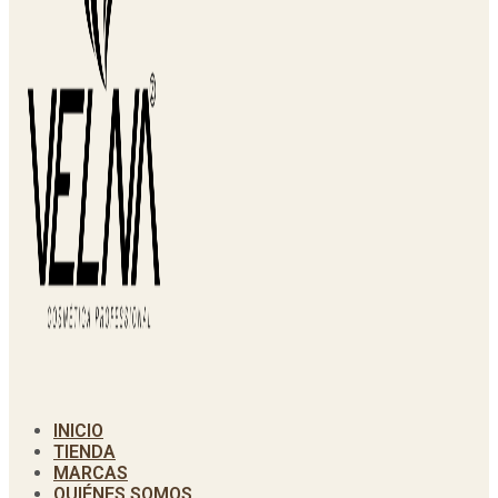
INICIO
TIENDA
MARCAS
QUIÉNES SOMOS