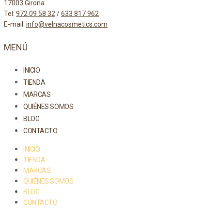
17003 Girona
Tel:
972 09 58 32
/
633 817 962
E-mail:
info@velnacosmetics.com
MENÚ
INICIO
TIENDA
MARCAS
QUIÉNES SOMOS
BLOG
CONTACTO
INICIO
TIENDA
MARCAS
QUIÉNES SOMOS
BLOG
CONTACTO