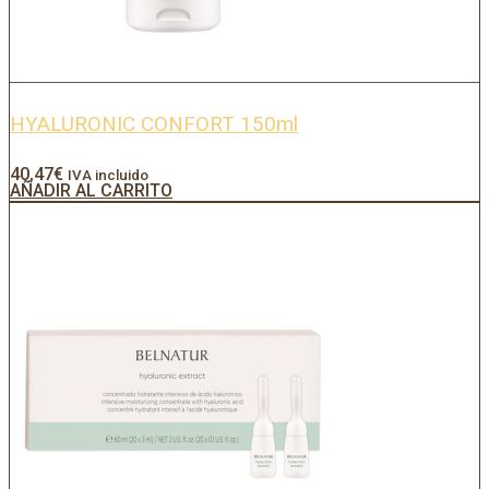
HYALURONIC CONFORT 150ml
40,47
€
IVA incluido
AÑADIR AL CARRITO