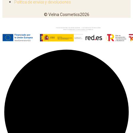
Política de envíos y devoluciones
© Velna Cosmetics2026