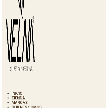
INICIO
TIENDA
MARCAS
QUIÉNES SOMOS