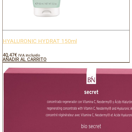
HYALURONIC HYDRAT 150ml
40,47
€
IVA incluido
AÑADIR AL CARRITO