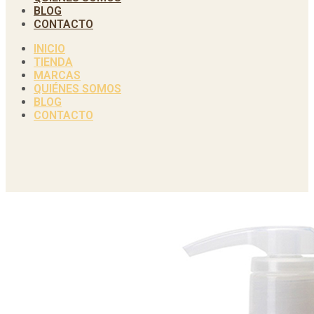
BLOG
CONTACTO
INICIO
TIENDA
MARCAS
QUIÉNES SOMOS
BLOG
CONTACTO