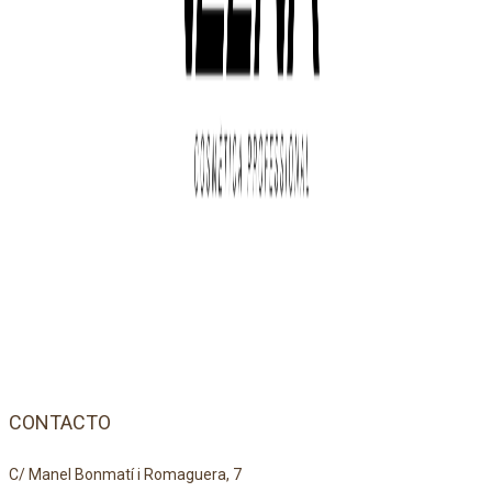
CONTACTO
C/ Manel Bonmatí i Romaguera, 7