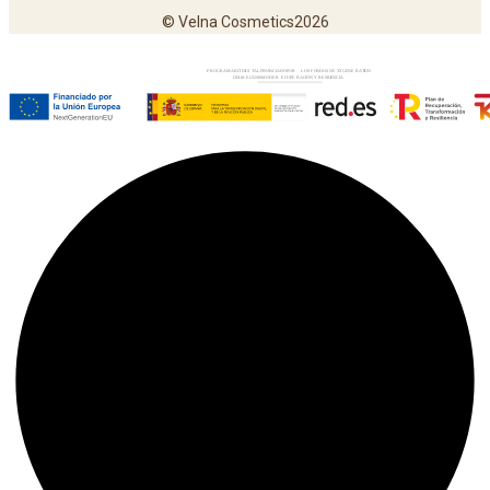
© Velna Cosmetics2026