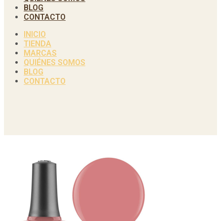
BLOG
CONTACTO
INICIO
TIENDA
MARCAS
QUIÉNES SOMOS
BLOG
CONTACTO