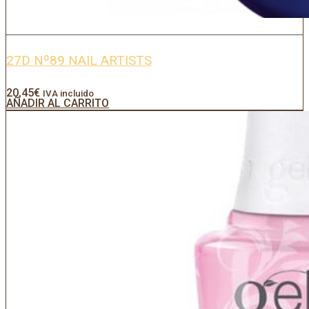
27D Nº89 NAIL ARTISTS
20,45
€
IVA incluido
AÑADIR AL CARRITO