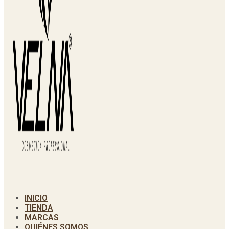
INICIO
TIENDA
MARCAS
QUIÉNES SOMOS