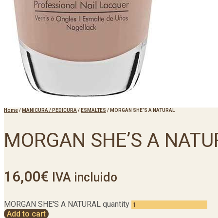
Home
/
MANICURA / PEDICURA
/
ESMALTES
/
MORGAN SHE’S A NATURAL
MORGAN SHE’S A NATU
16,00
€
IVA incluido
MORGAN SHE'S A NATURAL quantity
Add to cart