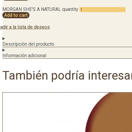
MORGAN SHE'S A NATURAL quantity
Add to cart
adir a la lista de deseos
Descripción del producto
Información adicional
También podría interesa