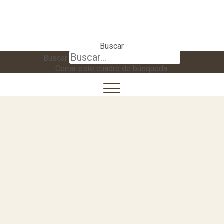
Buscar
Buscar
Cerrar este cuadro de búsqueda.