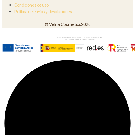
Condiciones de uso
Política de envíos y devoluciones
© Velna Cosmetics2026