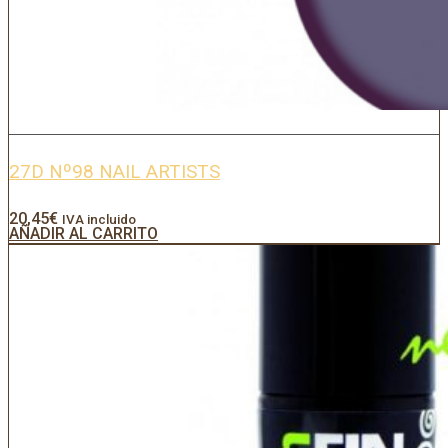
27D Nº98 NAIL ARTISTS
20,45
€
IVA incluido
AÑADIR AL CARRITO