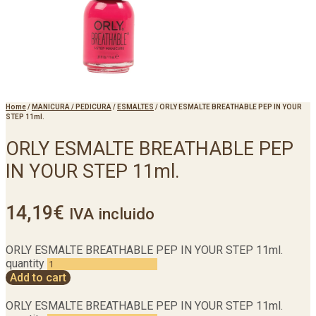
Home
/
MANICURA / PEDICURA
/
ESMALTES
/
ORLY ESMALTE BREATHABLE PEP IN YOUR
STEP 11ml.
ORLY ESMALTE BREATHABLE PEP
IN YOUR STEP 11ml.
14,19
€
IVA incluido
ORLY ESMALTE BREATHABLE PEP IN YOUR STEP 11ml.
quantity
Add to cart
ORLY ESMALTE BREATHABLE PEP IN YOUR STEP 11ml.