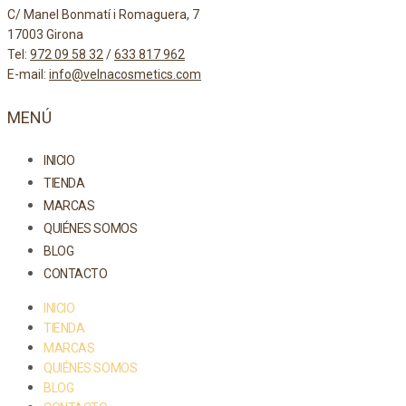
C/ Manel Bonmatí i Romaguera, 7
17003 Girona
Tel:
972 09 58 32
/
633 817 962
E-mail:
info@velnacosmetics.com
MENÚ
INICIO
TIENDA
MARCAS
QUIÉNES SOMOS
BLOG
CONTACTO
INICIO
TIENDA
MARCAS
QUIÉNES SOMOS
BLOG