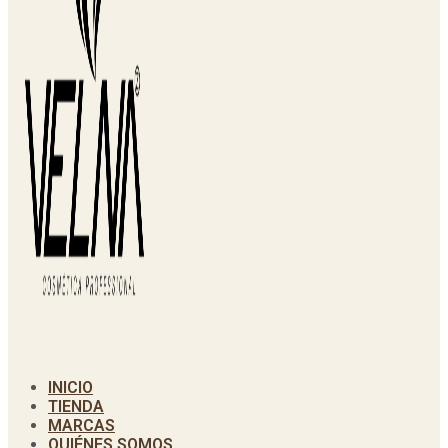
INICIO
TIENDA
MARCAS
QUIÉNES SOMOS