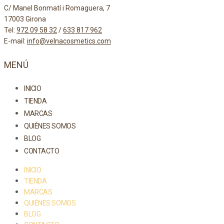
C/ Manel Bonmatí i Romaguera, 7
17003 Girona
Tel:
972 09 58 32
/
633 817 962
E-mail:
info@velnacosmetics.com
MENÚ
INICIO
TIENDA
MARCAS
QUIÉNES SOMOS
BLOG
CONTACTO
INICIO
TIENDA
MARCAS
QUIÉNES SOMOS
BLOG