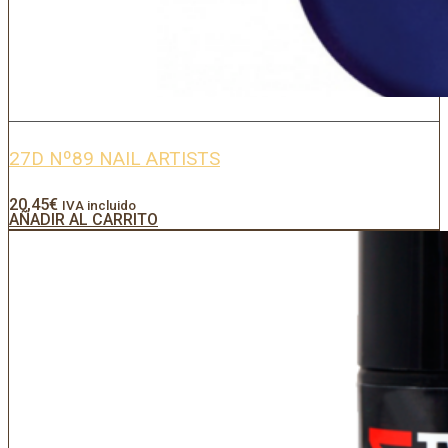
27D Nº89 NAIL ARTISTS
20,45
€
IVA incluido
AÑADIR AL CARRITO