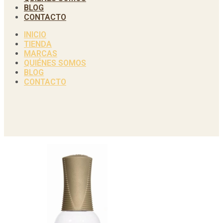
BLOG
CONTACTO
INICIO
TIENDA
MARCAS
QUIÉNES SOMOS
BLOG
CONTACTO