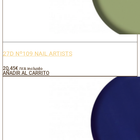
27D Nº109 NAIL ARTISTS
20,45
€
IVA incluido
AÑADIR AL CARRITO