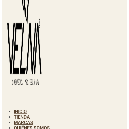
INICIO
TIENDA
MARCAS
QUIÉNES SOMOS