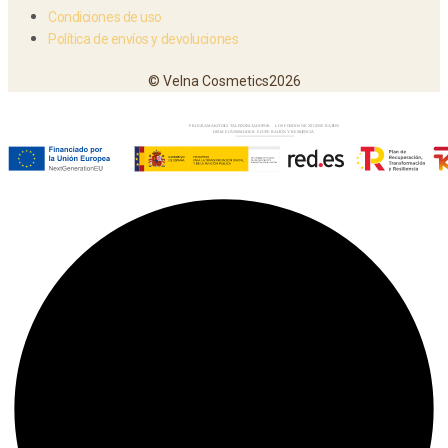
Condiciones de uso
Política de envíos y devoluciones
© Velna Cosmetics2026