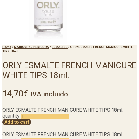
Home
/
MANICURA / PEDICURA
/
ESMALTES
/
ORLY ESMALTE FRENCH MANICURE WHITE
TIPS 18ml.
ORLY ESMALTE FRENCH MANICURE
WHITE TIPS 18ml.
14,70
€
IVA incluido
ORLY ESMALTE FRENCH MANICURE WHITE TIPS 18ml.
quantity
Add to cart
ORLY ESMALTE FRENCH MANICURE WHITE TIPS 18ml.