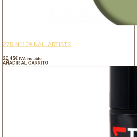
27D Nº109 NAIL ARTISTS
20,45
€
IVA incluido
AÑADIR AL CARRITO