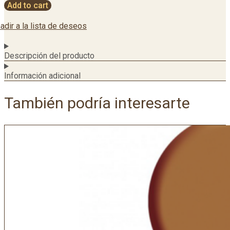
Add to cart
adir a la lista de deseos
Descripción del producto
Información adicional
También podría interesarte