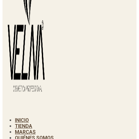
INICIO
TIENDA
MARCAS
QUIÉNES SOMOS