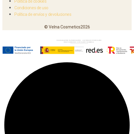
Política de cookies
Condiciones de uso
Política de envíos y devoluciones
© Velna Cosmetics2026