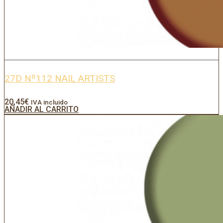
27D Nº112 NAIL ARTISTS
20,45
€
IVA incluido
AÑADIR AL CARRITO