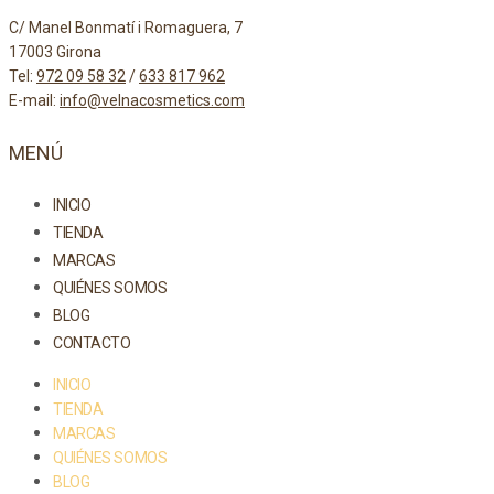
C/ Manel Bonmatí i Romaguera, 7
17003 Girona
Tel:
972 09 58 32
/
633 817 962
E-mail:
info@velnacosmetics.com
MENÚ
INICIO
TIENDA
MARCAS
QUIÉNES SOMOS
BLOG
CONTACTO
INICIO
TIENDA
MARCAS
QUIÉNES SOMOS
BLOG