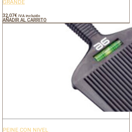
GRANDE
32,07
€
IVA incluido
AÑADIR AL CARRITO
PEINE CON NIVEL