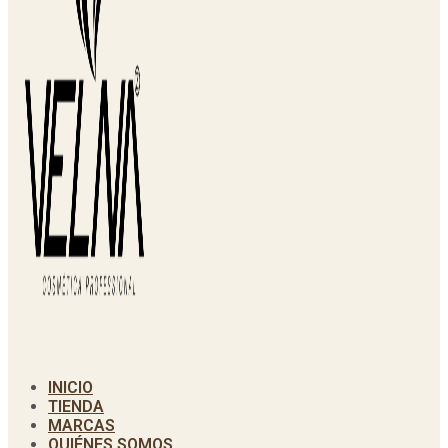
INICIO
TIENDA
MARCAS
QUIÉNES SOMOS