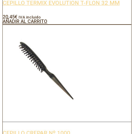
CEPILLO TERMIX EVOLUTION T-FLON 32 MM
20,45
€
IVA incluido
AÑADIR AL CARRITO
CEPILLO CREPAR Nº 1000