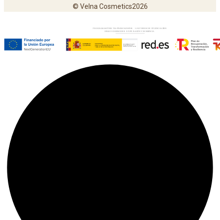
© Velna Cosmetics2026