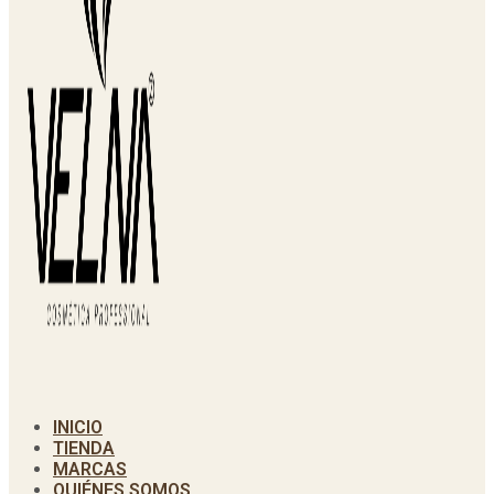
INICIO
TIENDA
MARCAS
QUIÉNES SOMOS