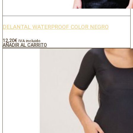
DELANTAL WATERPROOF COLOR NEGRO
12,20
€
IVA incluido
AÑADIR AL CARRITO