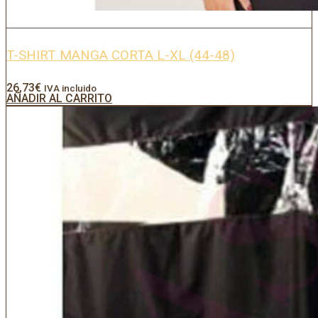
T-SHIRT MANGA CORTA L-XL (44-48)
26,73
€
IVA incluido
AÑADIR AL CARRITO