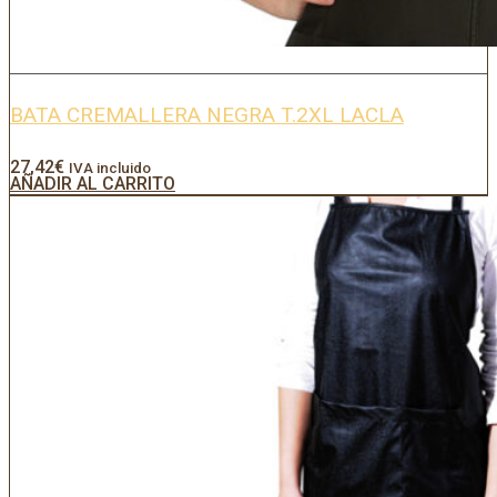
BATA CREMALLERA NEGRA T.2XL LACLA
27,42
€
IVA incluido
AÑADIR AL CARRITO