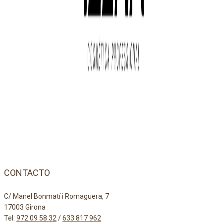
CONTACTO
C/ Manel Bonmatí i Romaguera, 7
17003 Girona
Tel:
972 09 58 32
/
633 817 962