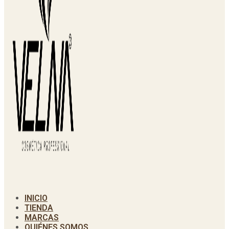
INICIO
TIENDA
MARCAS
QUIÉNES SOMOS