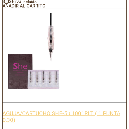
3,03
€
IVA incluido
AÑADIR AL CARRITO
AGUJA/CARTUCHO SHE-5u 1001RLT ( 1 PUNTA
0,30)