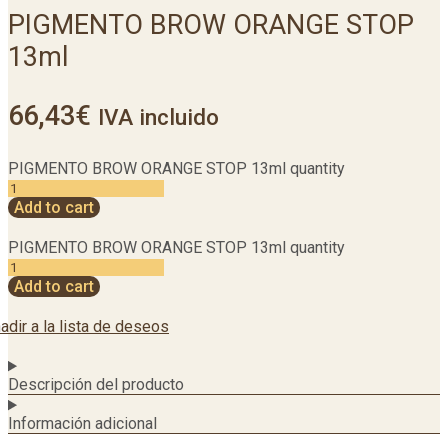
PIGMENTO BROW ORANGE STOP
13ml
66,43
€
IVA incluido
PIGMENTO BROW ORANGE STOP 13ml quantity
Add to cart
PIGMENTO BROW ORANGE STOP 13ml quantity
Add to cart
adir a la lista de deseos
Descripción del producto
Información adicional