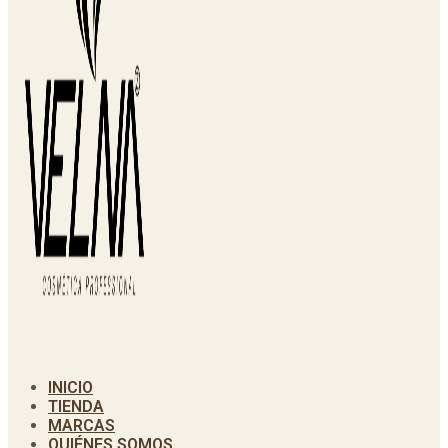
INICIO
TIENDA
MARCAS
QUIÉNES SOMOS