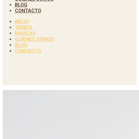
BLOG
CONTACTO
INICIO
TIENDA
MARCAS
QUIÉNES SOMOS
BLOG
CONTACTO