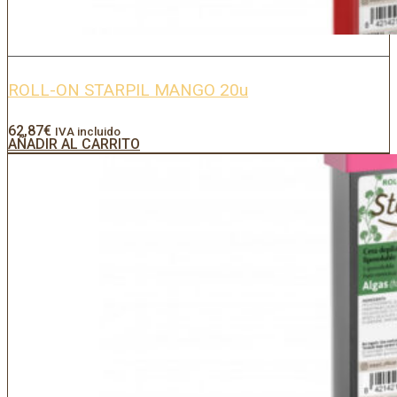
ROLL-ON STARPIL MANGO 20u
62,87
€
IVA incluido
AÑADIR AL CARRITO