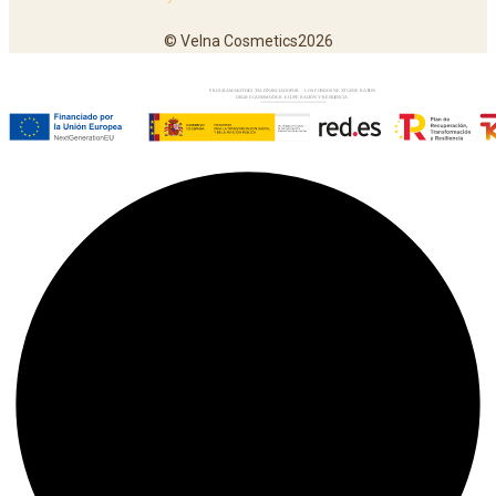
© Velna Cosmetics2026