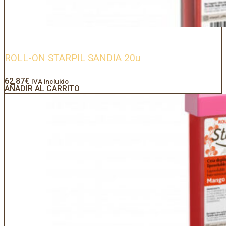
ROLL-ON STARPIL SANDIA 20u
62,87
€
IVA incluido
AÑADIR AL CARRITO