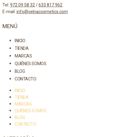
Tel:
972 09 58 32
/
633 817 962
E-mail:
info@velnacosmetics.com
MENÚ
INICIO
TIENDA
MARCAS
QUIÉNES SOMOS
BLOG
CONTACTO
INICIO
TIENDA
MARCAS
QUIÉNES SOMOS
BLOG
CONTACTO