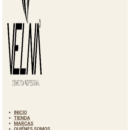
INICIO
TIENDA
MARCAS
QUIÉNES SOMOS