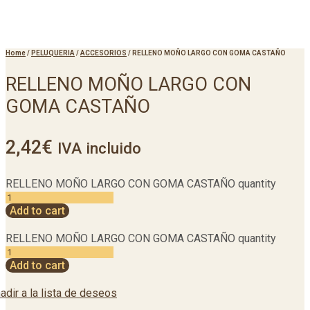
Home
/
PELUQUERIA
/
ACCESORIOS
/
RELLENO MOÑO LARGO CON GOMA CASTAÑO
RELLENO MOÑO LARGO CON
GOMA CASTAÑO
2,42
€
IVA incluido
RELLENO MOÑO LARGO CON GOMA CASTAÑO quantity
Add to cart
RELLENO MOÑO LARGO CON GOMA CASTAÑO quantity
Add to cart
adir a la lista de deseos