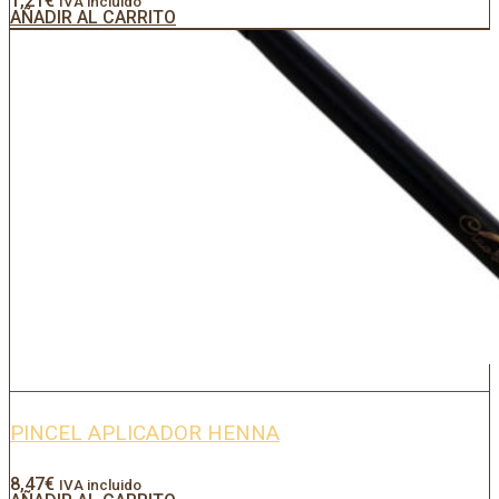
1,21
€
IVA incluido
AÑADIR AL CARRITO
PINCEL APLICADOR HENNA
8,47
€
IVA incluido