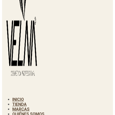
INICIO
TIENDA
MARCAS
QUIÉNES SOMOS