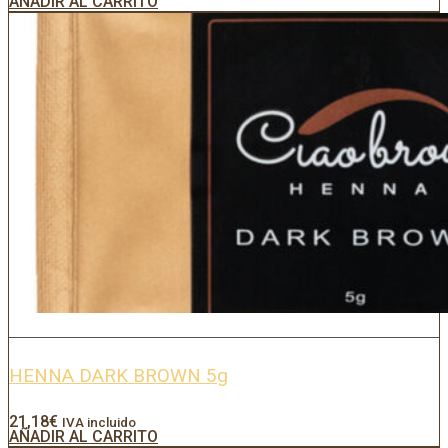
AÑADIR AL CARRITO
HENNA DARK BROWN 5g
21,18
€
IVA incluido
AÑADIR AL CARRITO