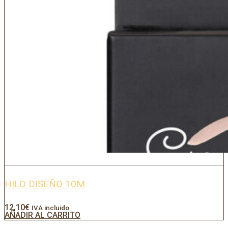
HILO DISEÑO 10M
12,10
€
IVA incluido
AÑADIR AL CARRITO