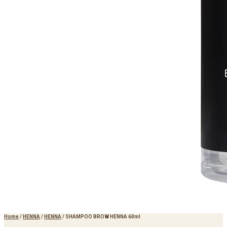
Home
/
HENNA
/
HENNA
/
SHAMPOO BROW HENNA 60ml