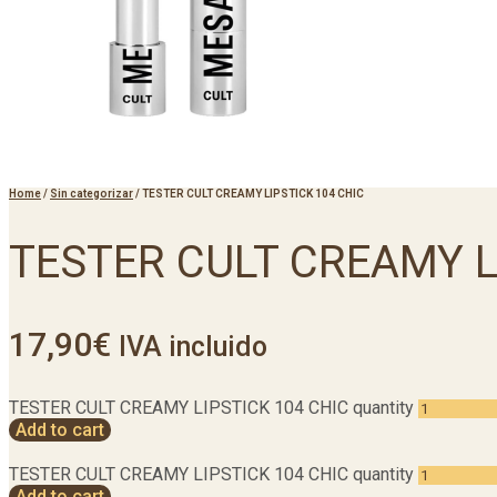
Home
/
Sin categorizar
/
TESTER CULT CREAMY LIPSTICK 104 CHIC
TESTER CULT CREAMY L
17,90
€
IVA incluido
TESTER CULT CREAMY LIPSTICK 104 CHIC quantity
Add to cart
TESTER CULT CREAMY LIPSTICK 104 CHIC quantity
Add to cart