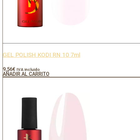
GEL POLISH KODI RN 10 7ml
9,56
€
IVA incluido
AÑADIR AL CARRITO