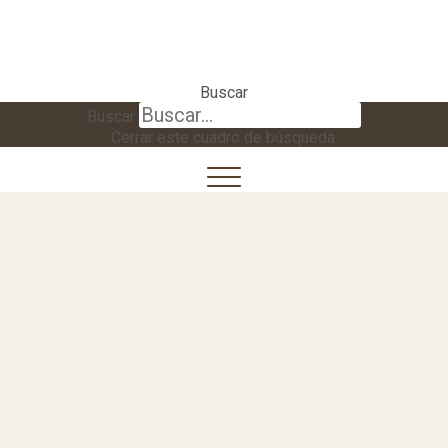
Buscar
Buscar
Cerrar este cuadro de búsqueda.